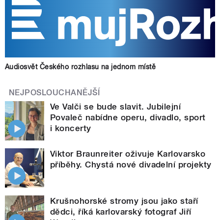
Audiosvět Českého rozhlasu na jednom místě
NEJPOSLOUCHANĚJŠÍ
Ve Valči se bude slavit. Jubilejní
Povaleč nabídne operu, divadlo, sport
i koncerty
Viktor Braunreiter oživuje Karlovarsko
příběhy. Chystá nové divadelní projekty
Krušnohorské stromy jsou jako staří
dědci, říká karlovarský fotograf Jiří