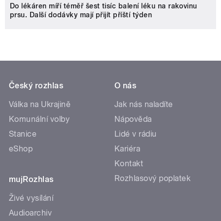
Do lékáren míří téměř šest tisíc balení léku na rakovinu
prsu. Další dodávky mají přijít příští týden
Český rozhlas
O nás
Válka na Ukrajině
Jak nás naladíte
Komunální volby
Nápověda
Stanice
Lidé v rádiu
eShop
Kariéra
Kontakt
Rozhlasový poplatek
mujRozhlas
Živé vysílání
Audioarchiv