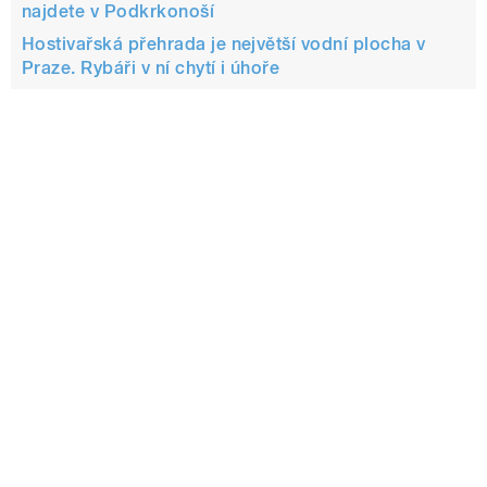
najdete v Podkrkonoší
Hostivařská přehrada je největší vodní plocha v
Praze. Rybáři v ní chytí i úhoře