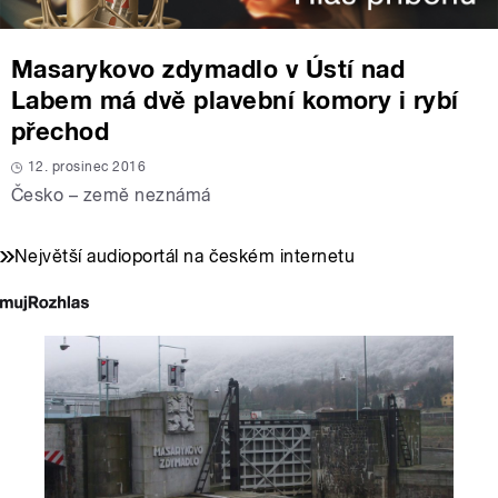
Masarykovo zdymadlo v Ústí nad
Labem má dvě plavební komory i rybí
přechod
12. prosinec 2016
Česko – země neznámá
Největší audioportál na českém internetu