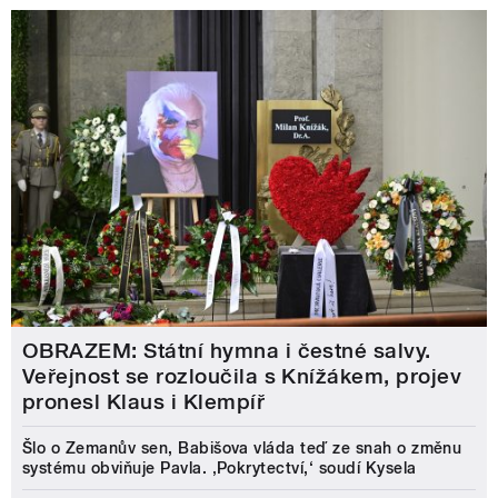
OBRAZEM: Státní hymna i čestné salvy.
Veřejnost se rozloučila s Knížákem, projev
pronesl Klaus i Klempíř
Šlo o Zemanův sen, Babišova vláda teď ze snah o změnu
systému obviňuje Pavla. ‚Pokrytectví,‘ soudí Kysela