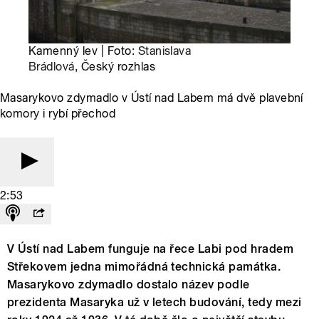
Kamenný lev | Foto:
Stanislava
Brádlová
, Český rozhlas
Masarykovo zdymadlo v Ústí nad Labem má dvě plavební
komory i rybí přechod
2:53
V Ústí nad Labem funguje na řece Labi pod hradem
Střekovem jedna mimořádná technická památka.
Masarykovo zdymadlo dostalo název podle
prezidenta Masaryka už v letech budování, tedy mezi