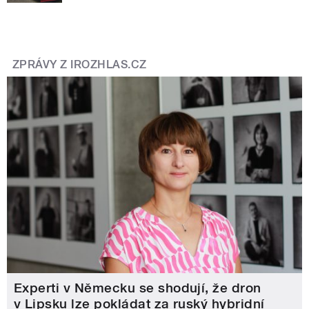
ZPRÁVY Z IROZHLAS.CZ
Experti v Německu se shodují, že dron
v Lipsku lze pokládat za ruský hybridní