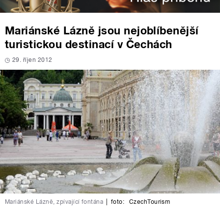
Mariánské Lázně jsou nejoblíbenější
turistickou destinací v Čechách
29. říjen 2012
Mariánské Lázně, zpívající fontána
|
foto:
CzechTourism