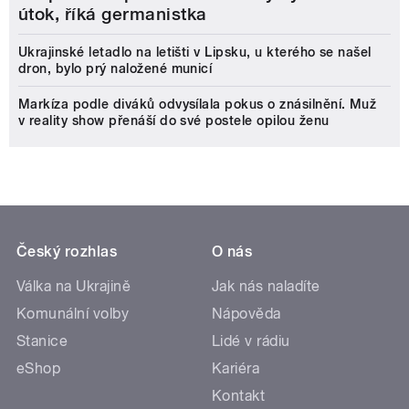
útok, říká germanistka
Ukrajinské letadlo na letišti v Lipsku, u kterého se našel
dron, bylo prý naložené municí
Markíza podle diváků odvysílala pokus o znásilnění. Muž
v reality show přenáší do své postele opilou ženu
Český rozhlas
O nás
Válka na Ukrajině
Jak nás naladíte
Komunální volby
Nápověda
Stanice
Lidé v rádiu
eShop
Kariéra
Kontakt