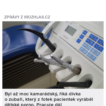
ZPRÁVY Z IROZHLAS.CZ
Byl až moc kamarádský, říká dívka
o zubaři, který z fotek pacientek vyráběl
dětské porno. Pracuje dál