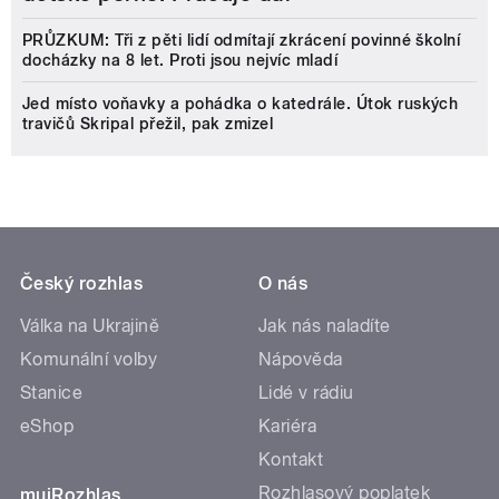
PRŮZKUM: Tři z pěti lidí odmítají zkrácení povinné školní
docházky na 8 let. Proti jsou nejvíc mladí
Jed místo voňavky a pohádka o katedrále. Útok ruských
travičů Skripal přežil, pak zmizel
Český rozhlas
O nás
Válka na Ukrajině
Jak nás naladíte
Komunální volby
Nápověda
Stanice
Lidé v rádiu
eShop
Kariéra
Kontakt
Rozhlasový poplatek
mujRozhlas