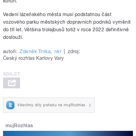
korun.
Vedení lázeňského města musí podstatnou část
vozového parku městských dopravních podniků vyměnit
do tří let. Většina trolejbusů totiž v roce 2022 definitivně
doslouží.
autoři:
Zdeněk Trnka
,
nkr
|
zdroj:
Český rozhlas Karlovy Vary
Všechny díly pořadu na mujRozhlas
mujRozhlas