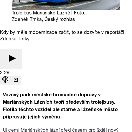
Trolejbus Mariánské Lázně | Foto:
Zdeněk Trnka
, Český rozhlas
Kdy by měla modernizace začít, to se dozvíte v reportáži
Zdeňka Trnky
2:29
Vozový park městské hromadné dopravy v
Mariánských Lázních tvoří především trolejbusy.
Flotila těchto vozidel ale stárne a lázeňské město
připravuje jejich výměnu.
Ulicemi Mariánských lázní před časem projížděl nový