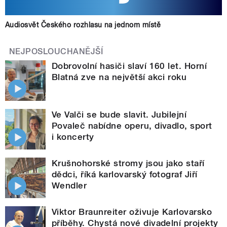
Audiosvět Českého rozhlasu na jednom místě
NEJPOSLOUCHANĚJŠÍ
Dobrovolní hasiči slaví 160 let. Horní
Blatná zve na největší akci roku
Ve Valči se bude slavit. Jubilejní
Povaleč nabídne operu, divadlo, sport
i koncerty
Krušnohorské stromy jsou jako staří
dědci, říká karlovarský fotograf Jiří
Wendler
Viktor Braunreiter oživuje Karlovarsko
příběhy. Chystá nové divadelní projekty