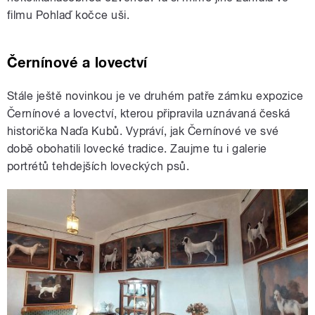
filmu Pohlaď kočce uši.
Černínové a lovectví
Stále ještě novinkou je ve druhém patře zámku expozice
Černínové a lovectví, kterou připravila uznávaná česká
historička Naďa Kubů. Vypráví, jak Černínové ve své
době obohatili lovecké tradice. Zaujme tu i galerie
portrétů tehdejších loveckých psů.