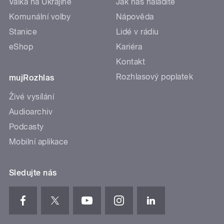
Válka na Ukrajině
Jak nás naladíte
Komunální volby
Nápověda
Stanice
Lidé v rádiu
eShop
Kariéra
Kontakt
Rozhlasový poplatek
mujRozhlas
Živé vysílání
Audioarchiv
Podcasty
Mobilní aplikace
Sledujte nás