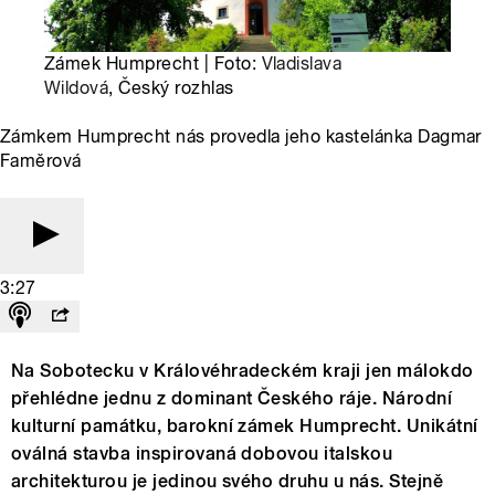
Zámek Humprecht | Foto:
Vladislava
Wildová
, Český rozhlas
Zámkem Humprecht nás provedla jeho kastelánka Dagmar
Faměrová
3:27
Na Sobotecku v Královéhradeckém kraji jen málokdo
přehlédne jednu z dominant Českého ráje. Národní
kulturní památku, barokní zámek Humprecht. Unikátní
oválná stavba inspirovaná dobovou italskou
architekturou je jedinou svého druhu u nás. Stejně