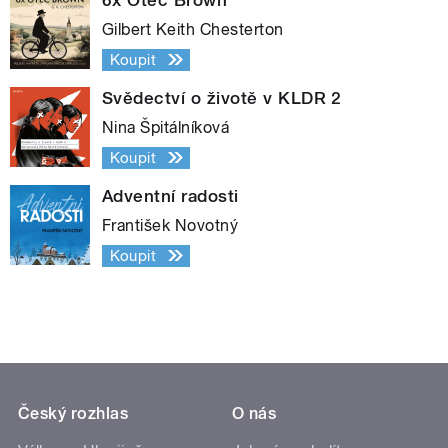
Gilbert Keith Chesterton
Koupit
Svědectví o životě v KLDR 2
Nina Špitálníková
Koupit
Adventní radosti
František Novotný
Koupit
Český rozhlas
O nás