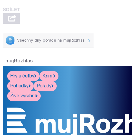
Všechny díly pořadu na mujRozhlas
mujRozhlas
Hry a četby
Krimi
Pohádky
Pořady
Živé vysílání