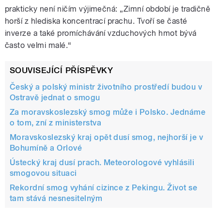
prakticky není ničím výjimečná: „Zimní období je tradičně
horší z hlediska koncentrací prachu. Tvoří se časté
inverze a také promíchávání vzduchových hmot bývá
často velmi malé.“
SOUVISEJÍCÍ PŘÍSPĚVKY
Český a polský ministr životního prostředí budou v
Ostravě jednat o smogu
Za moravskoslezský smog může i Polsko. Jednáme
o tom, zní z ministerstva
Moravskoslezský kraj opět dusí smog, nejhorší je v
Bohumíně a Orlové
Ústecký kraj dusí prach. Meteorologové vyhlásili
smogovou situaci
Rekordní smog vyhání cizince z Pekingu. Život se
tam stává nesnesitelným