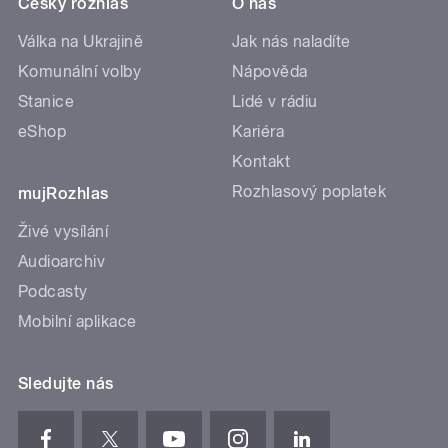
Český rozhlas
O nás
Válka na Ukrajině
Jak nás naladíte
Komunální volby
Nápověda
Stanice
Lidé v rádiu
eShop
Kariéra
Kontakt
Rozhlasový poplatek
mujRozhlas
Živé vysílání
Audioarchiv
Podcasty
Mobilní aplikace
Sledujte nás