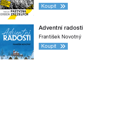
Koupit
Adventní radosti
František Novotný
Koupit