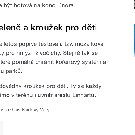
 být hotová na konci února.
eleně a kroužek pro děti
 letos poprvé testovala tzv. mozaiková
y pro hmyz i živočichy. Stejně tak se
které pomáhá chránit kořenový systém a
du parků.
dovědný kroužek pro děti. Ty se každý
mo v terénu i uvnitř areálu Linhartu.
ý rozhlas Karlovy Vary