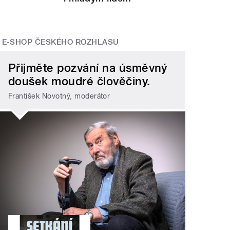
E-SHOP ČESKÉHO ROZHLASU
Přijměte pozvání na úsměvný
doušek moudré člověčiny.
František Novotný, moderátor