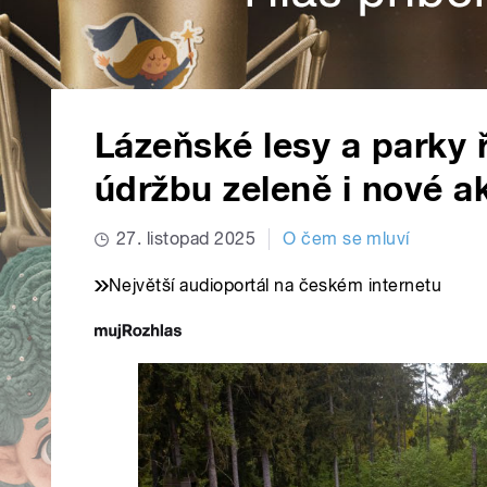
Lázeňské lesy a parky 
údržbu zeleně i nové a
27. listopad 2025
O čem se mluví
Největší audioportál na českém internetu