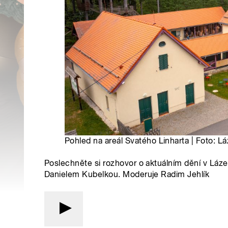
Pohled na areál Svatého Linharta | Foto: L
Poslechněte si rozhovor o aktuálním dění v Láze
Danielem Kubelkou. Moderuje Radim Jehlík