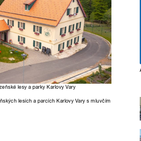
ázeňské lesy a parky Karlovy Vary
ňských lesích a parcích Karlovy Vary s mluvčím