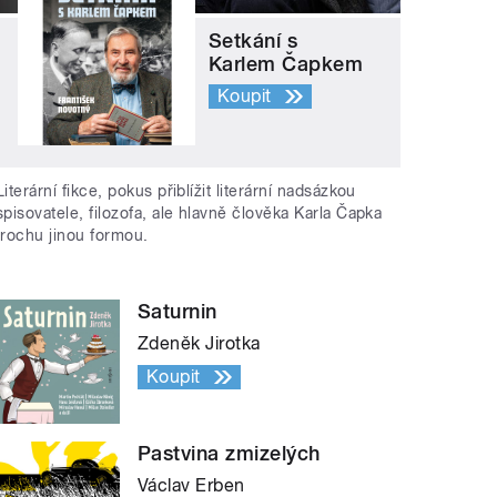
Setkání s
Karlem Čapkem
Koupit
Literární fikce, pokus přiblížit literární nadsázkou
spisovatele, filozofa, ale hlavně člověka Karla Čapka
trochu jinou formou.
Saturnin
Zdeněk Jirotka
Koupit
Pastvina zmizelých
Václav Erben