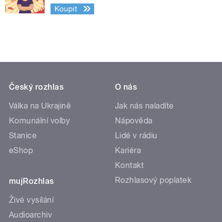
Koupit
Český rozhlas
O nás
Válka na Ukrajině
Jak nás naladíte
Komunální volby
Nápověda
Stanice
Lidé v rádiu
eShop
Kariéra
Kontakt
Rozhlasový poplatek
mujRozhlas
Živé vysílání
Audioarchiv