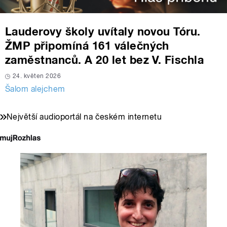
Lauderovy školy uvítaly novou Tóru.
ŽMP připomíná 161 válečných
zaměstnanců. A 20 let bez V. Fischla
24. květen 2026
Šalom alejchem
Největší audioportál na českém internetu