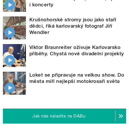
i koncerty
Krušnohorské stromy jsou jako staří
dědci, říká karlovarský fotograf Jiří
Wendler
Viktor Braunreiter oživuje Karlovarsko
příběhy. Chystá nové divadelní projekty
Loket se připravuje na velkou show. Do
města míří nejlepší motokrosaři světa
Jak nás naladíte na DABu