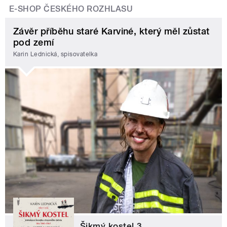
E-SHOP ČESKÉHO ROZHLASU
Závěr příběhu staré Karviné, který měl zůstat
pod zemí
Karin Lednická, spisovatelka
Šikmý kostel 3