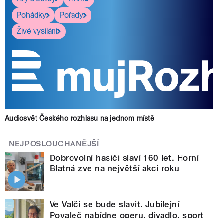
Pohádky
Pořady
Živé vysílání
Audiosvět Českého rozhlasu na jednom místě
NEJPOSLOUCHANĚJŠÍ
Dobrovolní hasiči slaví 160 let. Horní
Blatná zve na největší akci roku
Ve Valči se bude slavit. Jubilejní
Povaleč nabídne operu, divadlo, sport