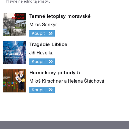
hlavně nejedno tajemství.
Temné letopisy moravské
Miloš Šenkýř
Koupit
Tragédie Liblice
Jiří Havelka
Koupit
Hurvínkovy příhody 5
Miloš Kirschner a Helena Štáchová
Koupit