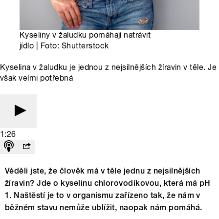
Kyseliny v žaludku pomáhají natrávit
jídlo | Foto: Shutterstock
Kyselina v žaludku je jednou z nejsilnějších žíravin v těle. Je
však velmi potřebná
1:26
Věděli jste, že člověk má v těle jednu z nejsilnějších
žíravin? Jde o kyselinu chlorovodíkovou, která má pH
1. Naštěstí je to v organismu zařízeno tak, že nám v
běžném stavu nemůže ublížit, naopak nám pomáhá.