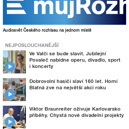
Audiosvět Českého rozhlasu na jednom místě
NEJPOSLOUCHANĚJŠÍ
Ve Valči se bude slavit. Jubilejní
Povaleč nabídne operu, divadlo, sport
i koncerty
Dobrovolní hasiči slaví 160 let. Horní
Blatná zve na největší akci roku
Viktor Braunreiter oživuje Karlovarsko
příběhy. Chystá nové divadelní projekty