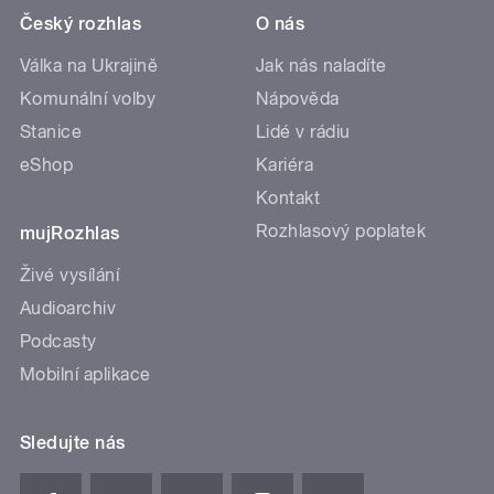
Český rozhlas
O nás
Válka na Ukrajině
Jak nás naladíte
Komunální volby
Nápověda
Stanice
Lidé v rádiu
eShop
Kariéra
Kontakt
Rozhlasový poplatek
mujRozhlas
Živé vysílání
Audioarchiv
Podcasty
Mobilní aplikace
Sledujte nás