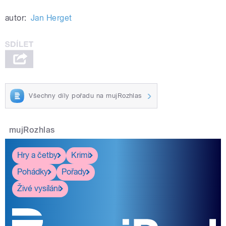
autor:
Jan Herget
Všechny díly pořadu na mujRozhlas
mujRozhlas
Hry a četby
Krimi
Pohádky
Pořady
Živé vysílání