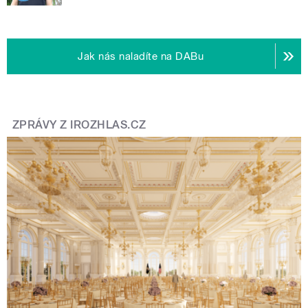
Jak nás naladíte na DABu
ZPRÁVY Z IROZHLAS.CZ