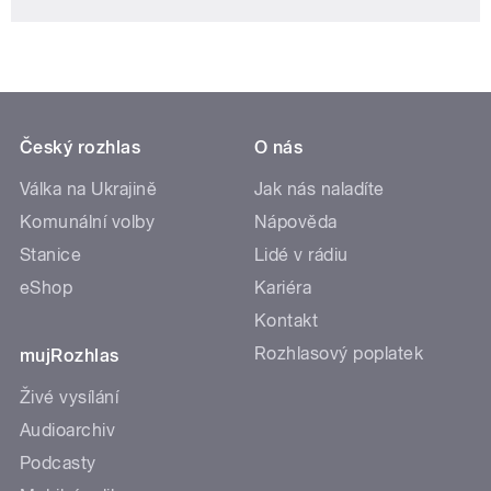
Český rozhlas
O nás
Válka na Ukrajině
Jak nás naladíte
Komunální volby
Nápověda
Stanice
Lidé v rádiu
eShop
Kariéra
Kontakt
Rozhlasový poplatek
mujRozhlas
Živé vysílání
Audioarchiv
Podcasty