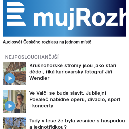
Audiosvět Českého rozhlasu na jednom místě
NEJPOSLOUCHANĚJŠÍ
Krušnohorské stromy jsou jako staří
dědci, říká karlovarský fotograf Jiří
Wendler
Ve Valči se bude slavit. Jubilejní
Povaleč nabídne operu, divadlo, sport
i koncerty
Tady v lese že byla vesnice s hospodou
a jednotřídkou?