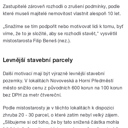
Zastupitelé zároveň rozhodli o zrušení podmínky, podle
které museli majitelé nemovitost vlastnit alespoň 10 let.
„Snažíme se tím podpořit nebo motivovat lidi k tomu, byť
víme, že to je složité, aby se rozhodli stavět," vysvětlil
místostarosta Filip Beneš (nez.).
Levnější stavební parcely
Další motivací mají být výrazně levnější stavební
pozemky. V lokalitách Novoveská a Horní Předměstí
město snížilo cenu z původních 600 korun na 100 korun
bez DPH za metr čtvereční.
Podle místostarosty je v těchto lokalitách k dispozici
zhruba 20 - 30 parcel, o které zatím nebyl velký zájem.
„Slibujeme si od toho, že by tato snížená částka mohla