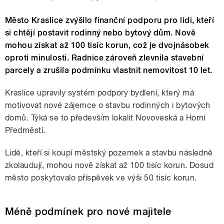
Město Kraslice zvýšilo finanční podporu pro lidi, kteří
si chtějí postavit rodinný nebo bytový dům. Nově
mohou získat až 100 tisíc korun, což je dvojnásobek
oproti minulosti. Radnice zároveň zlevnila stavební
parcely a zrušila podmínku vlastnit nemovitost 10 let.
Kraslice upravily systém podpory bydlení, který má
motivovat nové zájemce o stavbu rodinných i bytových
domů. Týká se to především lokalit Novoveská a Horní
Předměstí.
Lidé, kteří si koupí městský pozemek a stavbu následně
zkolaudují, mohou nově získat až 100 tisíc korun. Dosud
město poskytovalo příspěvek ve výši 50 tisíc korun.
Méně podmínek pro nové majitele