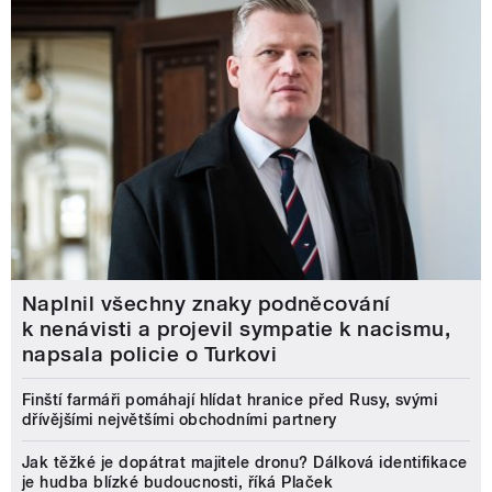
Naplnil všechny znaky podněcování
k nenávisti a projevil sympatie k nacismu,
napsala policie o Turkovi
Finští farmáři pomáhají hlídat hranice před Rusy, svými
dřívějšími největšími obchodními partnery
Jak těžké je dopátrat majitele dronu? Dálková identifikace
je hudba blízké budoucnosti, říká Plaček