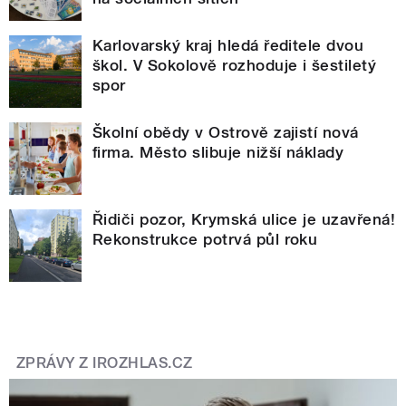
Karlovarský kraj hledá ředitele dvou
škol. V Sokolově rozhoduje i šestiletý
spor
Školní obědy v Ostrově zajistí nová
firma. Město slibuje nižší náklady
Řidiči pozor, Krymská ulice je uzavřená!
Rekonstrukce potrvá půl roku
ZPRÁVY Z IROZHLAS.CZ