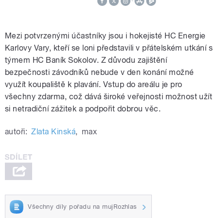
Mezi potvrzenými účastníky jsou i hokejisté HC Energie
Karlovy Vary, kteří se loni představili v přátelském utkání s
týmem HC Baník Sokolov. Z důvodu zajištění
bezpečnosti závodníků nebude v den konání možné
využít koupaliště k plavání. Vstup do areálu je pro
všechny zdarma, což dává široké veřejnosti možnost užít
si netradiční zážitek a podpořit dobrou věc.
autoři:
Zlata Kinská
,
max
Všechny díly pořadu na mujRozhlas