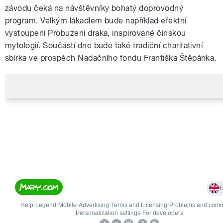
závodu čeká na návštěvníky bohatý doprovodný
program. Velkým lákadlem bude například efektní
vystoupení Probuzení draka, inspirované čínskou
mytologií. Součástí dne bude také tradiční charitativní
sbírka ve prospěch Nadačního fondu Františka Štěpánka.