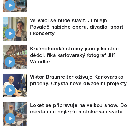
Ve Valči se bude slavit. Jubilejní
Povaleč nabídne operu, divadlo, sport
i koncerty
Krušnohorské stromy jsou jako staří
dědci, říká karlovarský fotograf Jiří
Wendler
Viktor Braunreiter oživuje Karlovarsko
příběhy. Chystá nové divadelní projekty
Loket se připravuje na velkou show. Do
města míří nejlepší motokrosaři světa