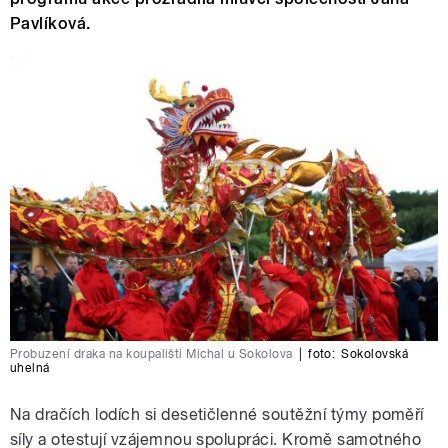
Pavlíková.
Probuzení draka na koupališti Michal u Sokolova
|
foto:
Sokolovská
uhelná
Na dračích lodích si desetičlenné soutěžní týmy poměří
síly a otestují vzájemnou spolupráci. Kromě samotného