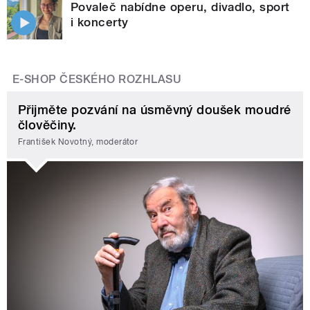
Povaleč nabídne operu, divadlo, sport
i koncerty
E-SHOP ČESKÉHO ROZHLASU
Přijměte pozvání na úsměvný doušek moudré
člověčiny.
František Novotný, moderátor