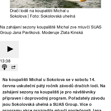
Dračí lodě na koupališti Michal u
Sokolova | Foto: Sokolovská uhelná
Na zahájení sezony koupaliště Michal zve mluvčí SUAS
Group Jana Pavlíková. Moderuje Zlata Kinská
13:38
Na koupališti Michal u Sokolova se v sobotu 14.
června uskuteční pátý ročník závodů dračích lodí. Na
zahájení sezony na koupališti je pro návštěvníky
připraven i doprovodný program. Pořadately závodu
jsou Sokolovská uhelná a SUAS Group. Více o
programu akce prozradila mluvčí společnosti Jana