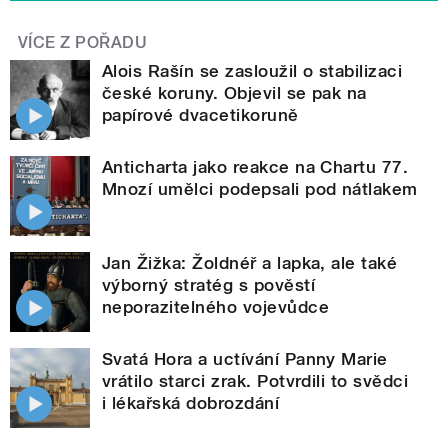
VÍCE Z POŘADU
Alois Rašín se zasloužil o stabilizaci
české koruny. Objevil se pak na
papírové dvacetikoruně
Anticharta jako reakce na Chartu 77.
Mnozí umělci podepsali pod nátlakem
Jan Žižka: Žoldnéř a lapka, ale také
výborný stratég s pověstí
neporazitelného vojevůdce
Svatá Hora a uctívání Panny Marie
vrátilo starci zrak. Potvrdili to svědci
i lékařská dobrozdání