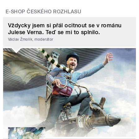
E-SHOP ČESKÉHO ROZHLASU
Vždycky jsem si přál ocitnout se v románu
Julese Verna. Teď se mi to splnilo.
Václav Žmolík, moderátor