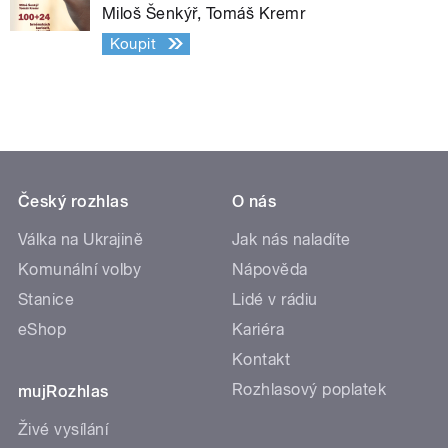
Miloš Šenkýř, Tomáš Kremr
Koupit
Český rozhlas
O nás
Válka na Ukrajině
Jak nás naladíte
Komunální volby
Nápověda
Stanice
Lidé v rádiu
eShop
Kariéra
Kontakt
Rozhlasový poplatek
mujRozhlas
Živé vysílání