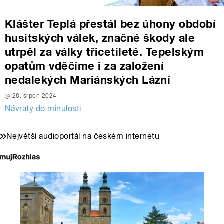
Klášter Teplá přestál bez úhony období
husitských válek, značné škody ale
utrpěl za války třicetileté. Tepelským
opatům vděčíme i za založení
nedalekých Mariánských Lázní
28. srpen 2024
Návraty do minulosti
Největší audioportál na českém internetu