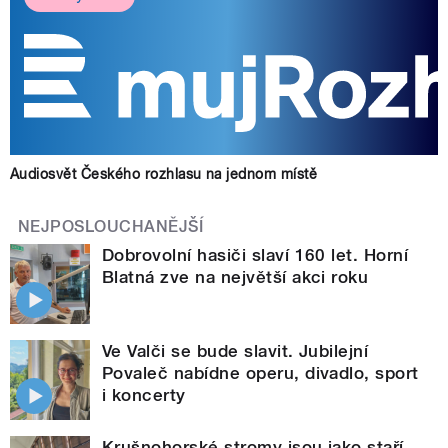
Audiosvět Českého rozhlasu na jednom místě
NEJPOSLOUCHANĚJŠÍ
Dobrovolní hasiči slaví 160 let. Horní
Blatná zve na největší akci roku
Ve Valči se bude slavit. Jubilejní
Povaleč nabídne operu, divadlo, sport
i koncerty
Krušnohorské stromy jsou jako staří