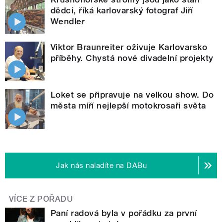
dědci, říká karlovarský fotograf Jiří
Wendler
Viktor Braunreiter oživuje Karlovarsko
příběhy. Chystá nové divadelní projekty
Loket se připravuje na velkou show. Do
města míří nejlepší motokrosaři světa
Jak nás naladíte na DABu
VÍCE Z POŘADU
Paní radová byla v pořádku za první