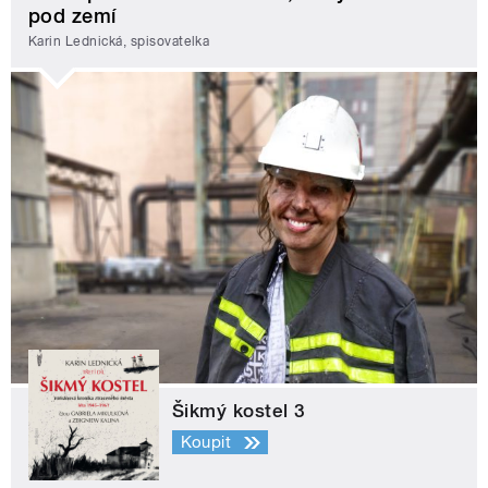
pod zemí
Karin Lednická, spisovatelka
Šikmý kostel 3
Koupit