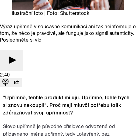
ilustrační foto | Foto: Shutterstock
Výraz upřímně v současné komunikaci ani tak neinformuje o
tom, že něco je pravdivé, ale funguje jako signál autenticity.
Poslechněte si víc
2:40
"Upřímně, tenhle produkt miluju. Upřímně, tohle bych
si znovu nekoupil". Proč mají mluvčí potřebu tolik
zdůrazňovat svoji upřímnost?
Slovo upřímně je původně příslovce odvozené od
přídavného jména upřímný, tedy „otevřený, bez