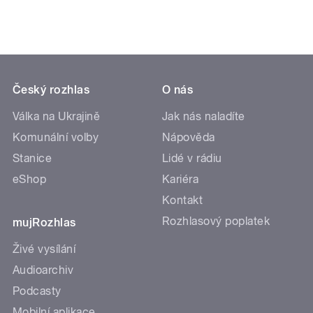
Český rozhlas
O nás
Válka na Ukrajině
Jak nás naladíte
Komunální volby
Nápověda
Stanice
Lidé v rádiu
eShop
Kariéra
Kontakt
Rozhlasový poplatek
mujRozhlas
Živé vysílání
Audioarchiv
Podcasty
Mobilní aplikace