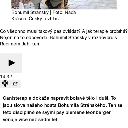
Bohumil Stránský | Foto:
Naďa
Krásná
, Český rozhlas
Co všechno musí takový pes ovládat? A jak terapie probíhá?
Nejen na to odpověděl Bohumil Stránský v rozhovoru s
Radimem Jehlíkem
14:32
Canisterapie dokáže napravit bolavé tělo i duši. To
jsou slova našeho hosta Bohumila Stránského. Ten se
této disciplíně se svými psy plemene leonberger
věnuje více než sedm let.