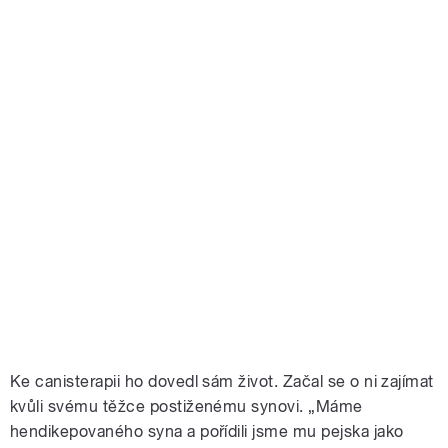
Ke canisterapii ho dovedl sám život. Začal se o ni zajímat
kvůli svému těžce postiženému synovi. „Máme
hendikepovaného syna a pořídili jsme mu pejska jako