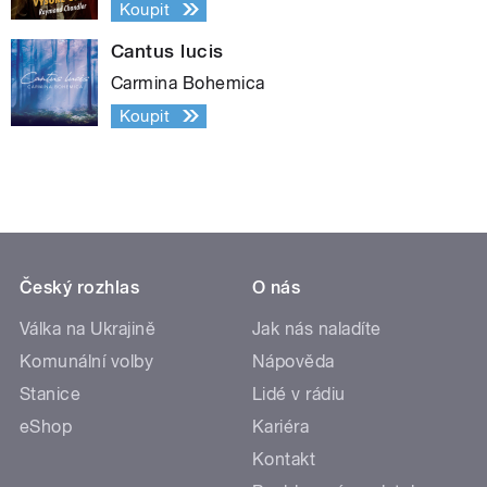
Koupit
Cantus lucis
Carmina Bohemica
Koupit
Český rozhlas
O nás
Válka na Ukrajině
Jak nás naladíte
Komunální volby
Nápověda
Stanice
Lidé v rádiu
eShop
Kariéra
Kontakt