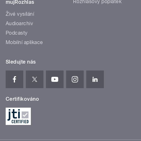
Rozhlasový poplatek
mujRozhlas
Živé vysílání
Audioarchiv
Podcasty
Mobilní aplikace
Sledujte nás
Certifikováno