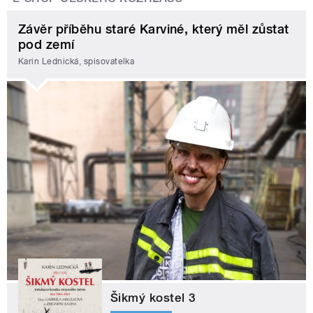
Závěr příběhu staré Karviné, který měl zůstat
pod zemí
Karin Lednická, spisovatelka
Šikmý kostel 3