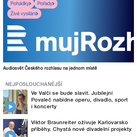
Pohádky
Pořady
Živé vysílání
Audiosvět Českého rozhlasu na jednom místě
NEJPOSLOUCHANĚJŠÍ
Ve Valči se bude slavit. Jubilejní
Povaleč nabídne operu, divadlo, sport
i koncerty
Viktor Braunreiter oživuje Karlovarsko
příběhy. Chystá nové divadelní projekty