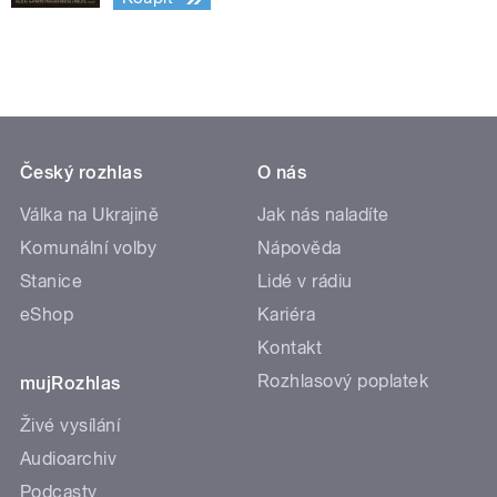
Český rozhlas
O nás
Válka na Ukrajině
Jak nás naladíte
Komunální volby
Nápověda
Stanice
Lidé v rádiu
eShop
Kariéra
Kontakt
Rozhlasový poplatek
mujRozhlas
Živé vysílání
Audioarchiv
Podcasty