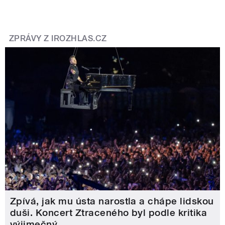
ZPRÁVY Z IROZHLAS.CZ
Zpívá, jak mu ústa narostla a chápe lidskou
duši. Koncert Ztraceného byl podle kritika
výjimečný