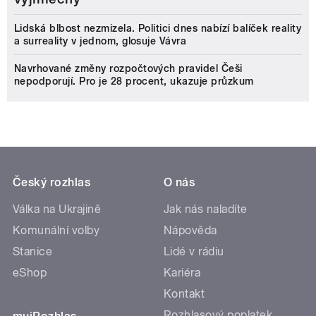
Lidská blbost nezmizela. Politici dnes nabízí balíček reality
a surreality v jednom, glosuje Vávra
Navrhované změny rozpočtových pravidel Češi
nepodporují. Pro je 28 procent, ukazuje průzkum
Český rozhlas
O nás
Válka na Ukrajině
Jak nás naladíte
Komunální volby
Nápověda
Stanice
Lidé v rádiu
eShop
Kariéra
Kontakt
Rozhlasový poplatek