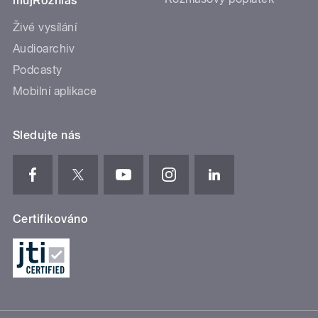
mujRozhlas
Živé vysílání
Audioarchiv
Podcasty
Mobilní aplikace
Sledujte nás
Certifikováno