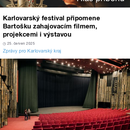
Karlovarský festival připomene
Bartošku zahajovacím filmem,
projekcemi i výstavou
25. červen 2025
Zprávy pro Karlovarský kraj