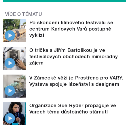
VÍCE O TÉMATU
Po skončení filmového festivalu se
centrum Karlových Varů postupně
vyklízí
O trička s Jiřím Bartoškou je ve
festivalových obchodech mimořádný
zájem
V Zámecké věži je Prostřeno pro VARY.
Výstava spojuje lázeňství s designem
Organizace Sue Ryder propaguje ve
Varech téma důstojného stárnutí