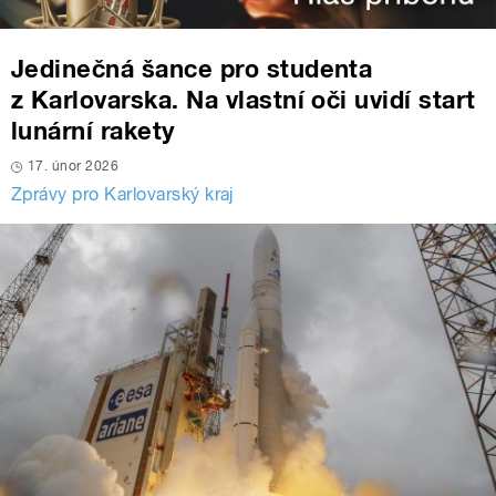
Jedinečná šance pro studenta
z Karlovarska. Na vlastní oči uvidí start
lunární rakety
17. únor 2026
Zprávy pro Karlovarský kraj