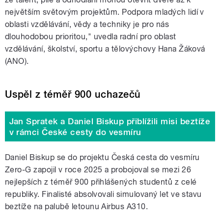
největším světovým projektům. Podpora mladých lidí v
oblasti vzdělávání, vědy a techniky je pro nás
dlouhodobou prioritou," uvedla radní pro oblast
vzdělávání, školství, sportu a tělovýchovy Hana Žáková
(ANO).
Uspěl z téměř 900 uchazečů
Jan Spratek a Daniel Biskup přiblížili misi beztíže
v rámci České cesty do vesmíru
Daniel Biskup se do projektu Česká cesta do vesmíru
Zero-G zapojil v roce 2025 a probojoval se mezi 26
nejlepších z téměř 900 přihlášených studentů z celé
republiky. Finalisté absolvovali simulovaný let ve stavu
beztíže na palubě letounu Airbus A310.