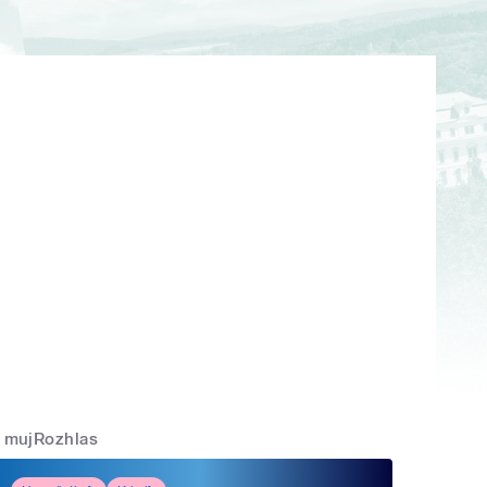
mujRozhlas