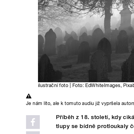
ilustrační foto | Foto: EdWhiteImages, Pixa
Je nám líto, ale k tomuto audiu již vypršela autor
Příběh z 18. století, kdy cik
tlupy se bídně protloukaly