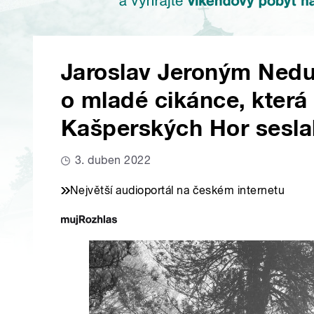
Jaroslav Jeroným Nedu
o mladé cikánce, která
Kašperských Hor seslal
3. duben 2022
Největší audioportál na českém internetu