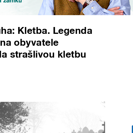
ha: Kletba. Legenda
 na obyvatele
a strašlivou kletbu