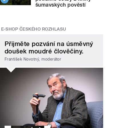
šumavských pověstí
E-SHOP ČESKÉHO ROZHLASU
Přijměte pozvání na úsměvný
doušek moudré člověčiny.
František Novotný, moderátor