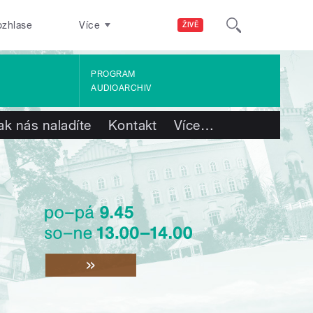
ozhlase
Více
ŽIVĚ
PROGRAM
AUDIOARCHIV
ak nás naladíte
Kontakt
Více
…