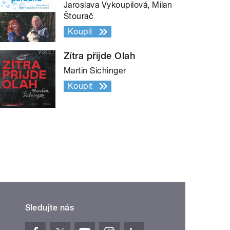
Jaroslava Vykoupilová, Milan
Štourač
Koupit
Zítra přijde Olah
Martin Sichinger
Koupit
Sledujte nás