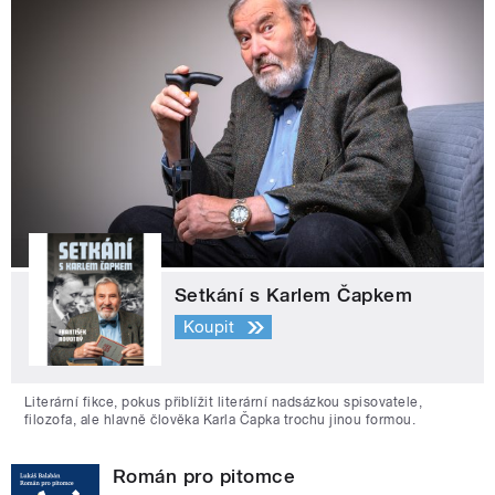
Setkání s Karlem Čapkem
Koupit
Literární fikce, pokus přiblížit literární nadsázkou spisovatele,
filozofa, ale hlavně člověka Karla Čapka trochu jinou formou.
Román pro pitomce