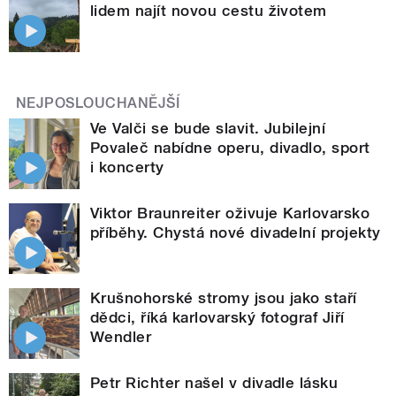
lidem najít novou cestu životem
NEJPOSLOUCHANĚJŠÍ
Ve Valči se bude slavit. Jubilejní
Povaleč nabídne operu, divadlo, sport
i koncerty
Viktor Braunreiter oživuje Karlovarsko
příběhy. Chystá nové divadelní projekty
Krušnohorské stromy jsou jako staří
dědci, říká karlovarský fotograf Jiří
Wendler
Petr Richter našel v divadle lásku