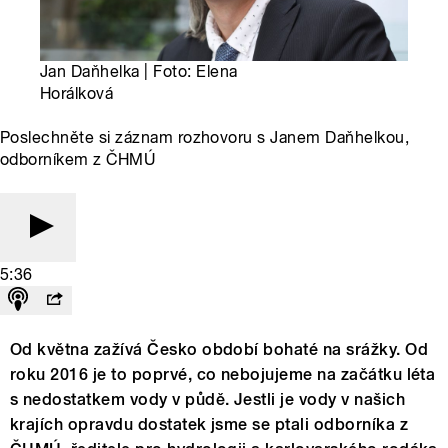
Jan Daňhelka | Foto: Elena
Horálková
Poslechněte si záznam rozhovoru s Janem Daňhelkou,
odborníkem z ČHMÚ
5:36
Od května zažívá Česko období bohaté na srážky. Od
roku 2016 je to poprvé, co nebojujeme na začátku léta
s nedostatkem vody v půdě. Jestli je vody v našich
krajích opravdu dostatek jsme se ptali odborníka z