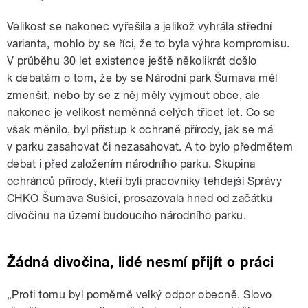
Velikost se nakonec vyřešila a jelikož vyhrála střední
varianta, mohlo by se říci, že to byla výhra kompromisu.
V průběhu 30 let existence ještě několikrát došlo
k debatám o tom, že by se Národní park Šumava měl
zmenšit, nebo by se z něj měly vyjmout obce, ale
nakonec je velikost neměnná celých třicet let. Co se
však měnilo, byl přístup k ochraně přírody, jak se má
v parku zasahovat či nezasahovat. A to bylo předmětem
debat i před založením národního parku. Skupina
ochránců přírody, kteří byli pracovníky tehdejší Správy
CHKO Šumava Sušici, prosazovala hned od začátku
divočinu na území budoucího národního parku.
Žádná divočina, lidé nesmí přijít o práci
„Proti tomu byl poměrně velký odpor obecně. Slovo