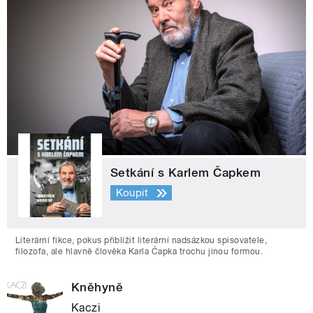
Setkání s Karlem Čapkem
Koupit
Literární fikce, pokus přiblížit literární nadsázkou spisovatele,
filozofa, ale hlavně člověka Karla Čapka trochu jinou formou.
Kněhyně
Kaczi