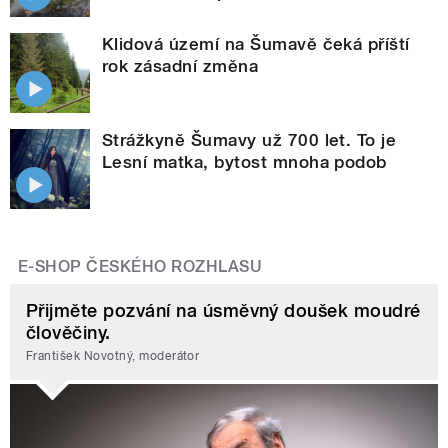
Klidová území na Šumavě čeká příští
rok zásadní změna
Strážkyně Šumavy už 700 let. To je
Lesní matka, bytost mnoha podob
E-SHOP ČESKÉHO ROZHLASU
Přijměte pozvání na úsměvný doušek moudré
člověčiny.
František Novotný, moderátor