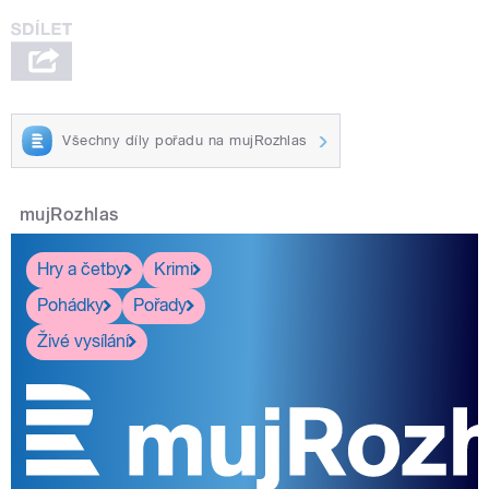
Všechny díly pořadu na mujRozhlas
mujRozhlas
Hry a četby
Krimi
Pohádky
Pořady
Živé vysílání