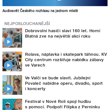
Audiosvět Českého rozhlasu na jednom místě
NEJPOSLOUCHANĚJŠÍ
Dobrovolní hasiči slaví 160 let. Horní
Blatná zve na největší akci roku
Rolava, náplavka i skatepark táhnou. KV
City centrum rozšiřuje nabídku zábavy
ve Varech
Ve Valči se bude slavit. Jubilejní
Povaleč nabídne operu, divadlo, sport
i koncerty
Festival v Nové Roli spojí hudbu
s pomocí. Podpoří Filípka z Perninku