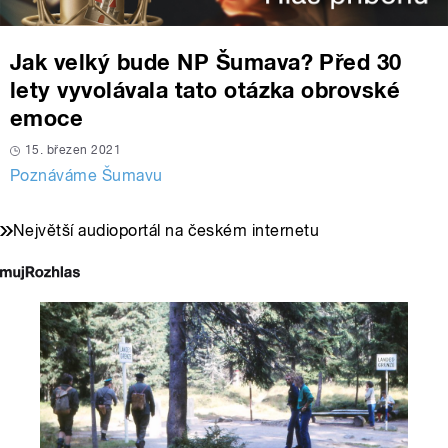
Jak velký bude NP Šumava? Před 30
lety vyvolávala tato otázka obrovské
emoce
15. březen 2021
Poznáváme Šumavu
Největší audioportál na českém internetu