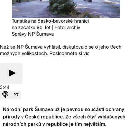
Turistika na česko-bavorské hranici
na začátku 90. let | Foto: archiv
Správy NP Šumava
Než se NP Šumava vyhlásil, diskutovalo se o jeho třech
možných velikostech. Poslechněte si víc
3:44
Národní park Šumava už je pevnou součástí ochrany
přírody v České republice. Ze všech čtyř vyhlášených
národních parků v republice je tím největším.