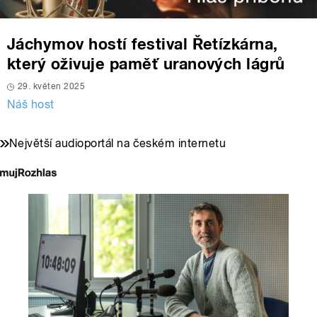
Jáchymov hostí festival Řetízkárna,
který oživuje paměť uranových lágrů
29. květen 2025
Náš host
Největší audioportál na českém internetu