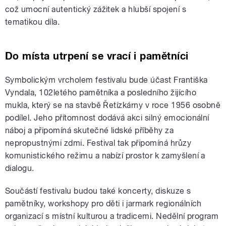
což umocní autentický zážitek a hlubší spojení s
tematikou díla.
Do místa utrpení se vrací i pamětníci
Symbolickým vrcholem festivalu bude účast Františka
Vyndala, 102letého pamětníka a posledního žijícího
mukla, který se na stavbě Řetízkárny v roce 1956 osobně
podílel. Jeho přítomnost dodává akci silný emocionální
náboj a připomíná skutečné lidské příběhy za
nepropustnými zdmi. Festival tak připomíná hrůzy
komunistického režimu a nabízí prostor k zamyšlení a
dialogu.
Součástí festivalu budou také koncerty, diskuze s
pamětníky, workshopy pro děti i jarmark regionálních
organizací s místní kulturou a tradicemi. Nedělní program