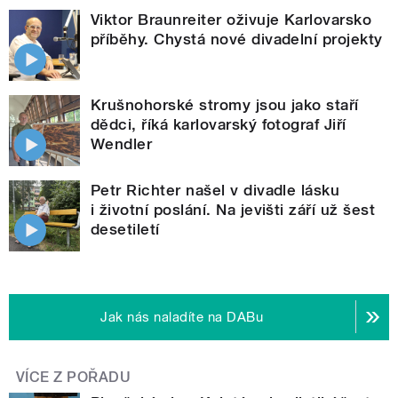
Viktor Braunreiter oživuje Karlovarsko
příběhy. Chystá nové divadelní projekty
Krušnohorské stromy jsou jako staří
dědci, říká karlovarský fotograf Jiří
Wendler
Petr Richter našel v divadle lásku
i životní poslání. Na jevišti září už šest
desetiletí
Jak nás naladíte na DABu
VÍCE Z POŘADU