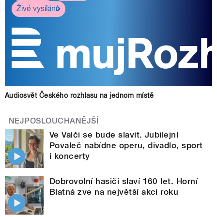
Živé vysílání
Audiosvět Českého rozhlasu na jednom místě
NEJPOSLOUCHANĚJŠÍ
Ve Valči se bude slavit. Jubilejní
Povaleč nabídne operu, divadlo, sport
i koncerty
Dobrovolní hasiči slaví 160 let. Horní
Blatná zve na největší akci roku