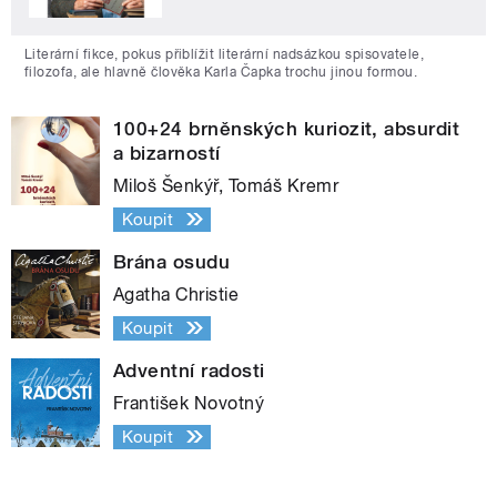
Literární fikce, pokus přiblížit literární nadsázkou spisovatele,
filozofa, ale hlavně člověka Karla Čapka trochu jinou formou.
100+24 brněnských kuriozit, absurdit
a bizarností
Miloš Šenkýř, Tomáš Kremr
Koupit
Brána osudu
Agatha Christie
Koupit
Adventní radosti
František Novotný
Koupit