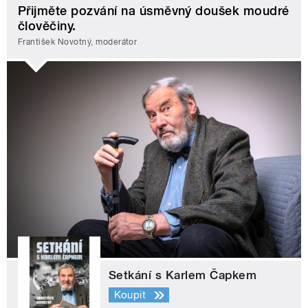
Přijměte pozvání na úsměvný doušek moudré
člověčiny.
František Novotný, moderátor
Setkání s Karlem Čapkem
Koupit