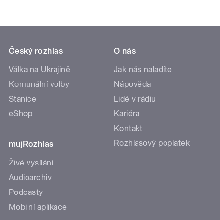
Český rozhlas
O nás
Válka na Ukrajině
Jak nás naladíte
Komunální volby
Nápověda
Stanice
Lidé v rádiu
eShop
Kariéra
Kontakt
Rozhlasový poplatek
mujRozhlas
Živé vysílání
Audioarchiv
Podcasty
Mobilní aplikace