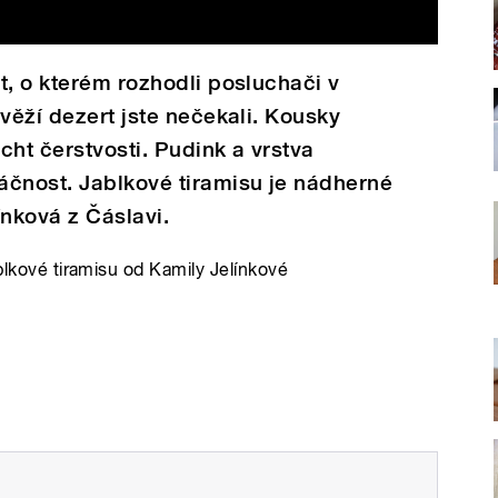
t, o kterém rozhodli posluchači v
věží dezert jste nečekali. Kousky
cht čerstvosti. Pudink a vrstva
áčnost. Jablkové tiramisu je nádherné
ínková z Čáslavi.
ablkové tiramisu od Kamily Jelínkové