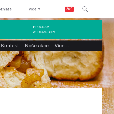
ozhlase
Více
ŽIVĚ
PROGRAM
AUDIOARCHIV
Kontakt
Naše akce
Více
…