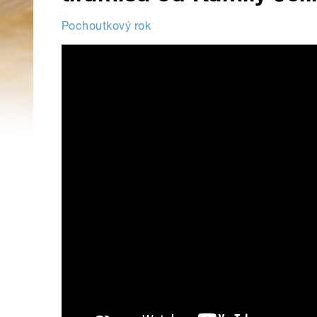
Pochoutkový rok