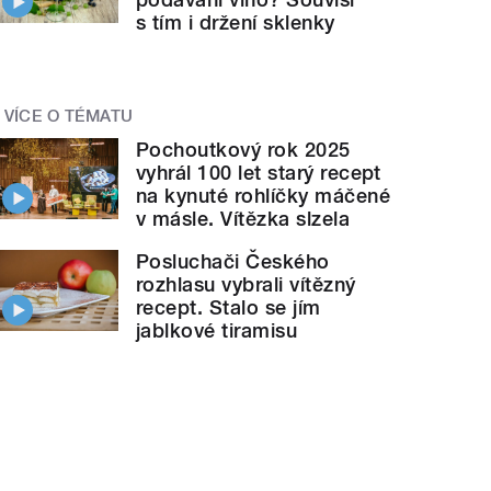
s tím i držení sklenky
VÍCE O TÉMATU
Pochoutkový rok 2025
vyhrál 100 let starý recept
na kynuté rohlíčky máčené
v másle. Vítězka slzela
Posluchači Českého
rozhlasu vybrali vítězný
recept. Stalo se jím
jablkové tiramisu