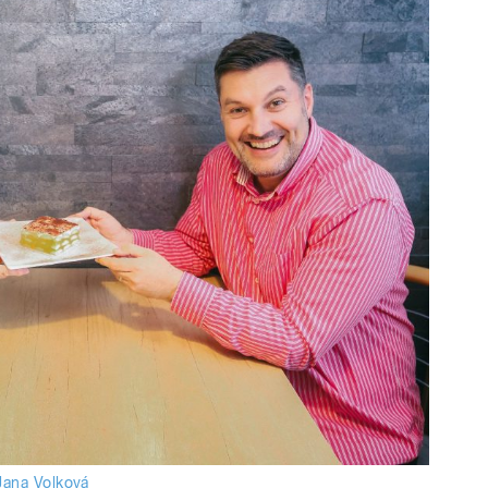
Jana Volková