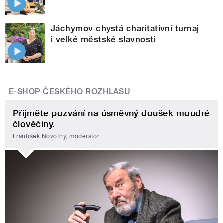
Jáchymov chystá charitativní turnaj
i velké městské slavnosti
E-SHOP ČESKÉHO ROZHLASU
Přijměte pozvání na úsměvný doušek moudré
člověčiny.
František Novotný, moderátor