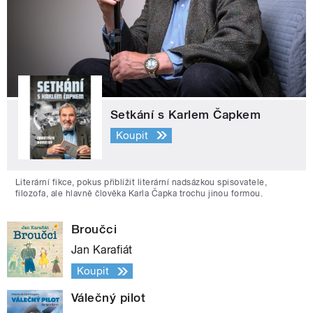
Setkání s Karlem Čapkem
Koupit
Literární fikce, pokus přiblížit literární nadsázkou spisovatele,
filozofa, ale hlavně člověka Karla Čapka trochu jinou formou.
Broučci
Jan Karafiát
Koupit
Válečný pilot