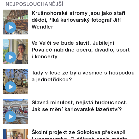
NEJPOSLOUCHANĚJŠÍ
Krušnohorské stromy jsou jako staří
dědci, říká karlovarský fotograf Jiří
Wendler
Ve Valči se bude slavit. Jubilejní
Povaleč nabídne operu, divadlo, sport
i koncerty
Tady v lese že byla vesnice s hospodou
a jednotřídkou?
Slavná minulost, nejistá budoucnost.
Jak se mění karlovarské lázeňství?
Školní projekt ze Sokolova překvapil