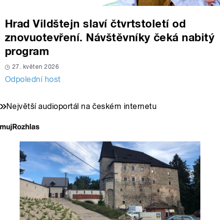
Hrad Vildštejn slaví čtvrtstoletí od
znovuotevření. Návštěvníky čeká nabitý
program
27. květen 2026
Odpolední host
Největší audioportál na českém internetu