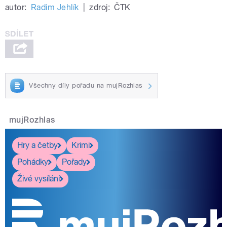
autor:
Radim Jehlík
|
zdroj:
ČTK
Všechny díly pořadu na mujRozhlas
mujRozhlas
Hry a četby
Krimi
Pohádky
Pořady
Živé vysílání