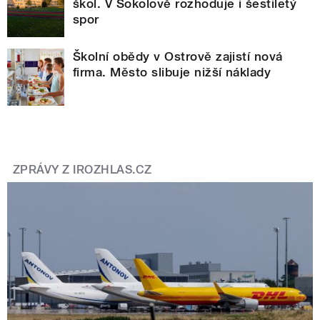
škol. V Sokolově rozhoduje i šestiletý
spor
Školní obědy v Ostrově zajistí nová
firma. Město slibuje nižší náklady
ZPRÁVY Z IROZHLAS.CZ