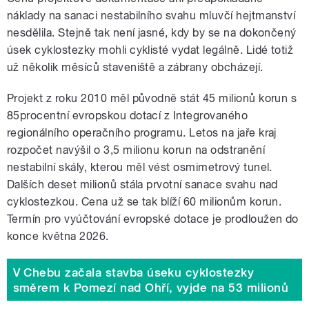
náklady na sanaci nestabilního svahu mluvčí hejtmanství
nesdělila. Stejně tak není jasné, kdy by se na dokončený
úsek cyklostezky mohli cyklisté vydat legálně. Lidé totiž
už několik měsíců staveniště a zábrany obcházejí.
Projekt z roku 2010 měl původně stát 45 milionů korun s
85procentní evropskou dotací z Integrovaného
regionálního operačního programu. Letos na jaře kraj
rozpočet navýšil o 3,5 milionu korun na odstranění
nestabilní skály, kterou měl vést osmimetrový tunel.
Dalších deset milionů stála prvotní sanace svahu nad
cyklostezkou. Cena už se tak blíží 60 milionům korun.
Termín pro vyúčtování evropské dotace je prodloužen do
konce května 2026.
V Chebu začala stavba úseku cyklostezky
směrem k Pomezí nad Ohří, vyjde na 53 milionů