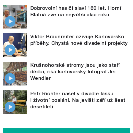
Dobrovolní hasiči slaví 160 let. Horní
Blatná zve na největší akci roku
Viktor Braunreiter oživuje Karlovarsko
příběhy. Chystá nové divadelní projekty
Krušnohorské stromy jsou jako staří
dědci, říká karlovarský fotograf Jiří
Wendler
Petr Richter našel v divadle lásku
i životní poslání. Na jevišti září už šest
desetiletí