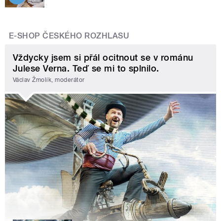
E-SHOP ČESKÉHO ROZHLASU
Vždycky jsem si přál ocitnout se v románu
Julese Verna. Teď se mi to splnilo.
Václav Žmolík, moderátor