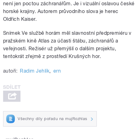
není jen poctou záchranářům. Je i vizuální oslavou české
horské krajiny. Autorem průvodního slova je herec
Oldřich Kaiser.
Snímek Ve službě horám měl slavnostní předpremiéru v
pražském kině Atlas za účasti štábu, záchranářů a
veřejnosti. Režisér už přemýšlí o dalším projektu,
tentokrát zřejmě z prostředí Krušných hor.
autoři:
Radim Jehlík
,
ern
Všechny díly pořadu na mujRozhlas