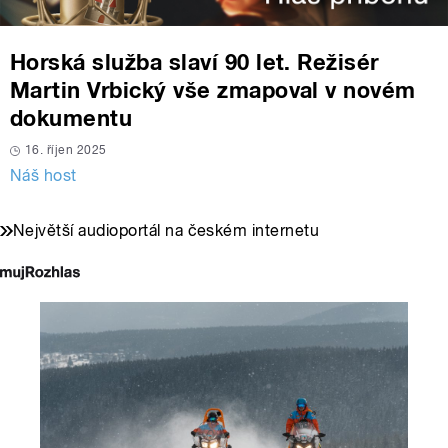
Horská služba slaví 90 let. Režisér
Martin Vrbický vše zmapoval v novém
dokumentu
16. říjen 2025
Náš host
Největší audioportál na českém internetu