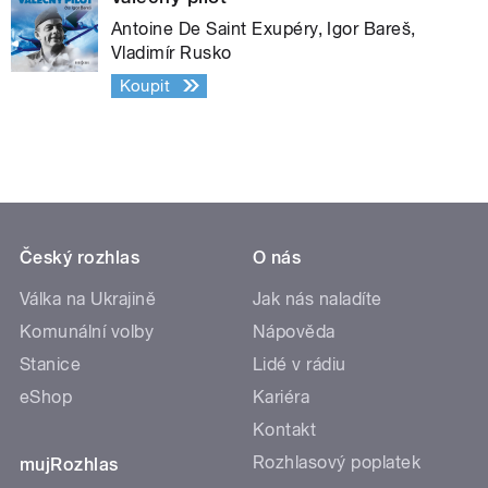
Antoine De Saint Exupéry, Igor Bareš,
Vladimír Rusko
Koupit
Český rozhlas
O nás
Válka na Ukrajině
Jak nás naladíte
Komunální volby
Nápověda
Stanice
Lidé v rádiu
eShop
Kariéra
Kontakt
Rozhlasový poplatek
mujRozhlas