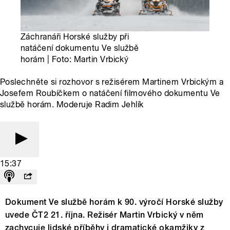
Záchranáři Horské služby při
natáčení dokumentu Ve službě
horám | Foto: Martin Vrbický
Poslechněte si rozhovor s režisérem Martinem Vrbickým a
Josefem Roubíčkem o natáčení filmového dokumentu Ve
službě horám. Moderuje Radim Jehlík
15:37
Dokument Ve službě horám k 90. výročí Horské služby
uvede ČT2 21. října. Režisér Martin Vrbický v něm
zachycuje lidské příběhy i dramatické okamžiky z