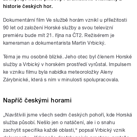
historie českých hor.
Dokumentární film Ve službě horám vznikl u příležitosti
90 let od založení Horské služby a svou televizní
premiéru bude mít 21. října na ČT2. Režisérem je
kameraman a dokumentarista Martin Vrbický.
Téma je mu osobně blízké. Jeho otec byl členem Horské
služby a Vrbický v horském prostředí vyrůstal. Impulsem
ke vzniku filmu byla nabídka meteoroložky Aleny
Zárybnické, která s ním v minulosti spolupracovala.
Napříč českými horami
„Navštívili jsme všech sedm českých pohoří, kde Horská
služba působí. Nešlo jen o natáčení, ale i o snahu
zachytit specifika každé oblasti,“ popsal Vrbický vznik