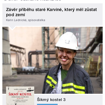
Závěr příběhu staré Karviné, který měl zůstat
pod zemí
Karin Lednická, spisovatelka
Šikmý kostel 3