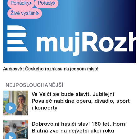
Pohádky
Pořady
Živé vysílání
Audiosvět Českého rozhlasu na jednom místě
NEJPOSLOUCHANĚJŠÍ
Ve Valči se bude slavit. Jubilejní
Povaleč nabídne operu, divadlo, sport
i koncerty
Dobrovolní hasiči slaví 160 let. Horní
Blatná zve na největší akci roku