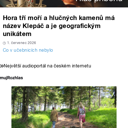
Hora tří moří a hlučných kamenů má
název Klepáč a je geografickým
unikátem
1. červenec 2026
Co v učebnicích nebylo
Největší audioportál na českém internetu