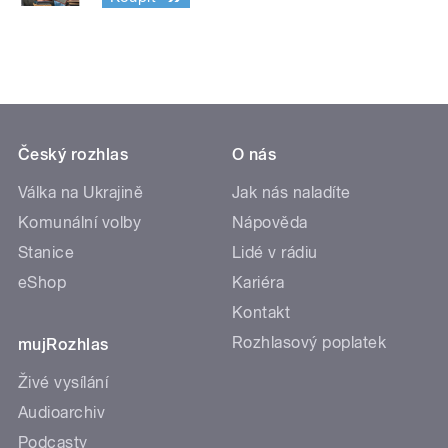
Český rozhlas
O nás
Válka na Ukrajině
Jak nás naladíte
Komunální volby
Nápověda
Stanice
Lidé v rádiu
eShop
Kariéra
Kontakt
Rozhlasový poplatek
mujRozhlas
Živé vysílání
Audioarchiv
Podcasty