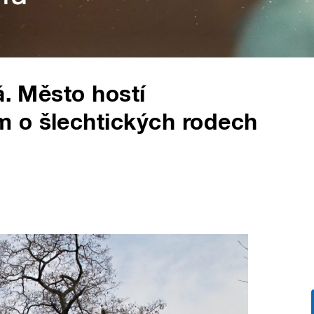
á. Město hostí
 o šlechtických rodech