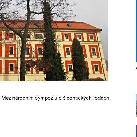
o Mezinárodním sympoziu o šlechtických rodech,