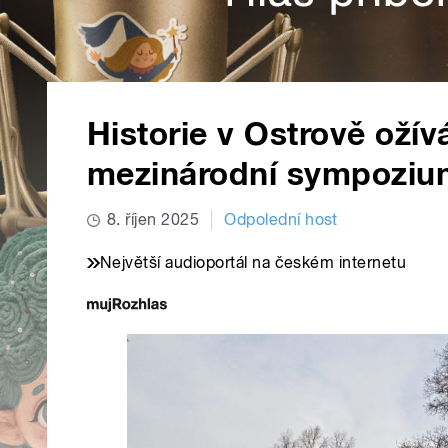
Historie v Ostrově ožív
mezinárodní sympozium
8. říjen 2025
Odpolední host
Největší audioportál na českém internetu