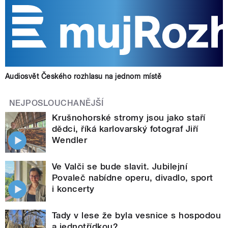
Audiosvět Českého rozhlasu na jednom místě
NEJPOSLOUCHANĚJŠÍ
Krušnohorské stromy jsou jako staří
dědci, říká karlovarský fotograf Jiří
Wendler
Ve Valči se bude slavit. Jubilejní
Povaleč nabídne operu, divadlo, sport
i koncerty
Tady v lese že byla vesnice s hospodou
a jednotřídkou?