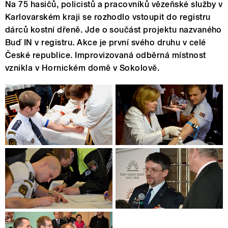
Na 75 hasičů, policistů a pracovníků vězeňské služby v
Karlovarském kraji se rozhodlo vstoupit do registru
dárců kostní dřeně. Jde o součást projektu nazvaného
Buď IN v registru. Akce je první svého druhu v celé
České republice. Improvizovaná odběrná místnost
vznikla v Hornickém domě v Sokolově.