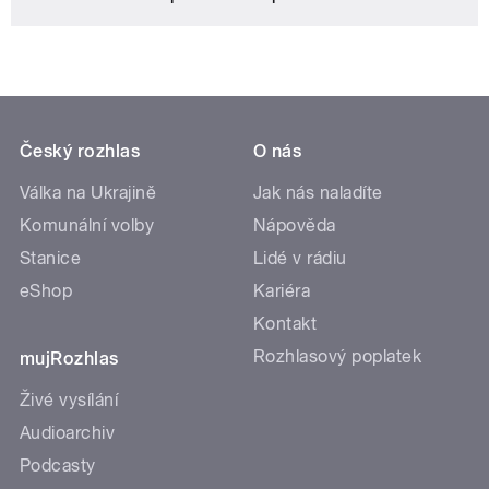
Český rozhlas
O nás
Válka na Ukrajině
Jak nás naladíte
Komunální volby
Nápověda
Stanice
Lidé v rádiu
eShop
Kariéra
Kontakt
Rozhlasový poplatek
mujRozhlas
Živé vysílání
Audioarchiv
Podcasty