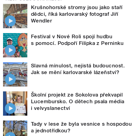
Krušnohorské stromy jsou jako staří
dědci, říká karlovarský fotograf Jiří
Wendler
Festival v Nové Roli spojí hudbu
s pomocí. Podpoří Filípka z Perninku
Slavná minulost, nejistá budoucnost.
Jak se mění karlovarské lázeňství?
Školní projekt ze Sokolova překvapil
Lucembursko. O dětech psala média
i velvyslanectví
Tady v lese že byla vesnice s hospodou
a jednotřídkou?