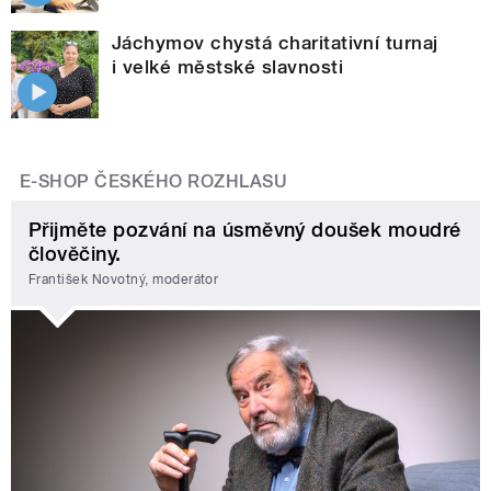
Jáchymov chystá charitativní turnaj
i velké městské slavnosti
E-SHOP ČESKÉHO ROZHLASU
Přijměte pozvání na úsměvný doušek moudré
člověčiny.
František Novotný, moderátor