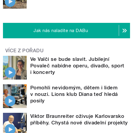
Jak nás naladíte na DABu
VÍCE Z POŘADU
Ve Valči se bude slavit. Jubilejní
Povaleč nabídne operu, divadlo, sport
i koncerty
Pomohli nevidomým, dětem i lidem
v nouzi. Lions klub Diana teď hledá
posily
Viktor Braunreiter oživuje Karlovarsko
příběhy. Chystá nové divadelní projekty