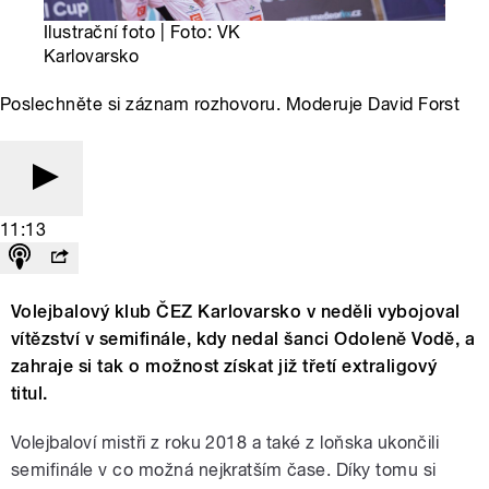
Ilustrační foto | Foto: VK
Karlovarsko
Poslechněte si záznam rozhovoru. Moderuje David Forst
11:13
Volejbalový klub ČEZ Karlovarsko v neděli vybojoval
vítězství v semifinále, kdy nedal šanci Odoleně Vodě, a
zahraje si tak o možnost získat již třetí extraligový
titul.
Volejbaloví mistři z roku 2018 a také z loňska ukončili
semifinále v co možná nejkratším čase. Díky tomu si