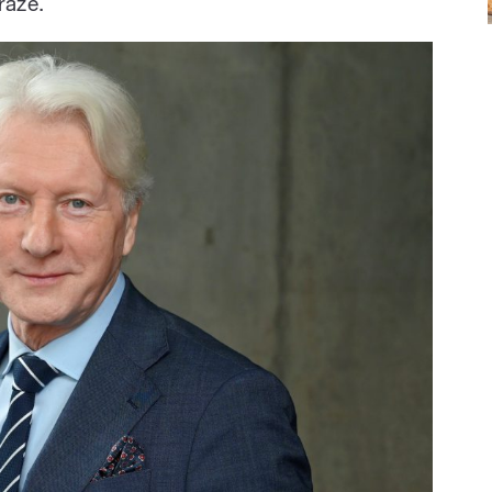
raze.