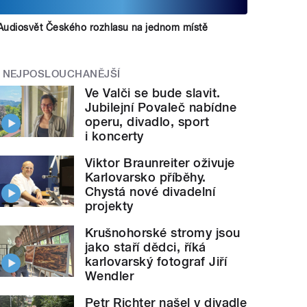
Audiosvět Českého rozhlasu na jednom místě
NEJPOSLOUCHANĚJŠÍ
Ve Valči se bude slavit.
Jubilejní Povaleč nabídne
operu, divadlo, sport
i koncerty
Viktor Braunreiter oživuje
Karlovarsko příběhy.
Chystá nové divadelní
projekty
Krušnohorské stromy jsou
jako staří dědci, říká
karlovarský fotograf Jiří
Wendler
Petr Richter našel v divadle