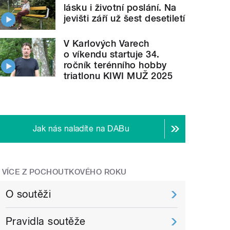
lásku i životní poslání. Na
jevišti září už šest desetiletí
V Karlových Varech
o víkendu startuje 34.
ročník terénního hobby
triatlonu KIWI MUŽ 2025
Jak nás naladíte na DABu
VÍCE Z POCHOUTKOVÉHO ROKU
O soutěži
Pravidla soutěže