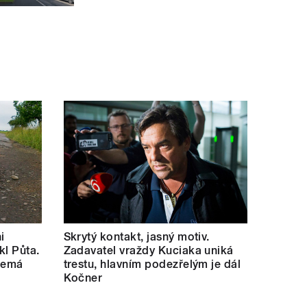
i
Skrytý kontakt, jasný motiv.
kl Půta.
Zadavatel vraždy Kuciaka uniká
 nemá
trestu, hlavním podezřelým je dál
Kočner