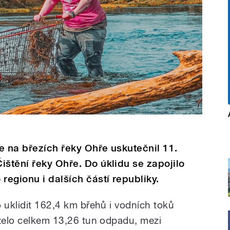
e na březích řeky Ohře uskutečnil 11.
ištění řeky Ohře. Do úklidu se zapojilo
regionu i dalších částí republiky.
 uklidit 162,4 km břehů i vodních toků
izelo celkem 13,26 tun odpadu, mezi