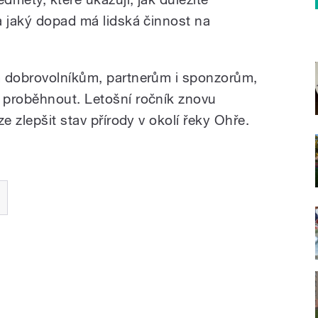
a jaký dopad má lidská činnost na
m dobrovolníkům, partnerům i sponzorům,
 proběhnout. Letošní ročník znovu
e zlepšit stav přírody v okolí řeky Ohře.