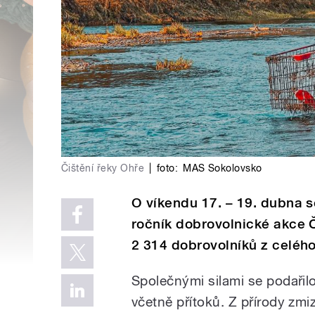
Čištění řeky Ohře
|
foto:
MAS Sokolovsko
O víkendu 17. – 19. dubna s
ročník dobrovolnické akce Č
2 314 dobrovolníků z celého 
Společnými silami se podařilo
včetně přítoků. Z přírody zm