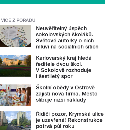
VÍCE Z POŘADU
Neuvěřitelný úspěch
sokolovských školáků.
Světové autorky o nich
mluví na sociálních sítích
Karlovarský kraj hledá
ředitele dvou škol.
V Sokolově rozhoduje
i šestiletý spor
Školní obědy v Ostrově
zajistí nová firma. Město
slibuje nižší náklady
Řidiči pozor, Krymská ulice
je uzavřená! Rekonstrukce
potrvá půl roku