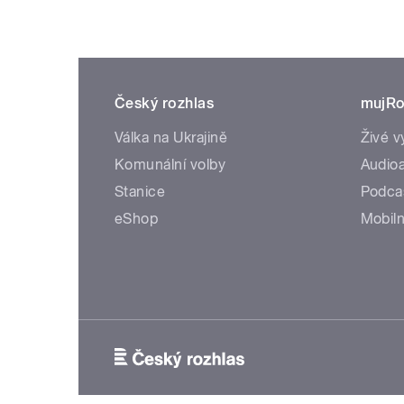
Český rozhlas
mujRo
Válka na Ukrajině
Živé v
Komunální volby
Audioa
Stanice
Podca
eShop
Mobiln