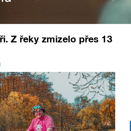
ři. Z řeky zmizelo přes 13
j