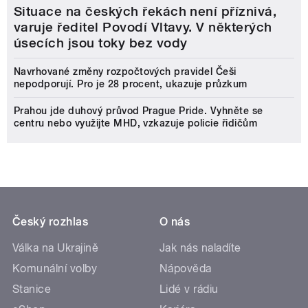
Situace na českých řekách není příznivá,
varuje ředitel Povodí Vltavy. V některých
úsecích jsou toky bez vody
Navrhované změny rozpočtových pravidel Češi
nepodporují. Pro je 28 procent, ukazuje průzkum
Prahou jde duhový průvod Prague Pride. Vyhněte se
centru nebo využijte MHD, vzkazuje policie řidičům
Český rozhlas
O nás
Válka na Ukrajině
Jak nás naladíte
Komunální volby
Nápověda
Stanice
Lidé v rádiu