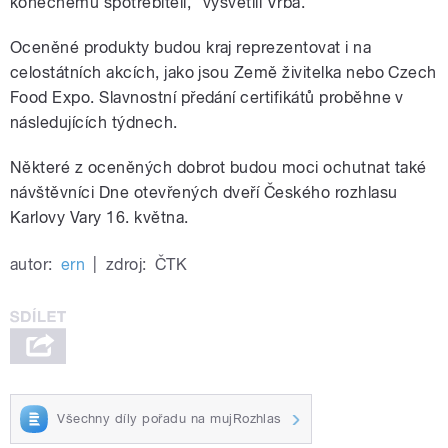
konečnému spotřebiteli," vysvětlil Vrba.
Oceněné produkty budou kraj reprezentovat i na
celostátních akcích, jako jsou Země živitelka nebo Czech
Food Expo. Slavnostní předání certifikátů proběhne v
následujících týdnech.
Některé z oceněných dobrot budou moci ochutnat také
návštěvníci Dne otevřených dveří Českého rozhlasu
Karlovy Vary 16. května.
autor:
ern
|
zdroj:
ČTK
Všechny díly pořadu na mujRozhlas