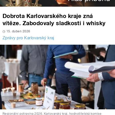
Dobrota Karlovarského kraje zná
vítěze. Zabodovaly sladkosti i whisky
15. duben 2026
Zprávy pro Karlovarský kraj
Regionální potravina 2026, Karlovarský kraj, hodnotitelská komise