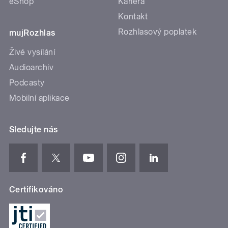
eShop
Kariéra
Kontakt
Rozhlasový poplatek
mujRozhlas
Živé vysílání
Audioarchiv
Podcasty
Mobilní aplikace
Sledujte nás
Certifikováno