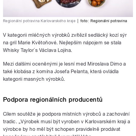
Regionální potravina Karlovarského kraje
|
foto:
Regionální potravina
V kategorii mléčných výrobků zvítězil sedlácký kozí sýr
na gril Marie Květoňové. Nejlepším nápojem se stala
Whisky Taylor´s Václava Lojína.
Mezi dalšími oceněnými je lesní med Miroslava Dimo a
také klobása z komína Josefa Pelanta, která ovládla
kategorii masných výrobků.
Podpora regionálních producentů
Cílem soutěže je podpora místních výrobců a zachování
tradic. „Výrobek musí být vyroben v Karlovarském kraji a
výrobce by ho měl být schopen pravidelně prodávat