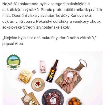
Největší konkurence byla v kategorii pekařských a
cukrářských výrobků. Porota proto udělila několik prvních
míst. Ocenění získaly svatební koláčky Karlovarské
cukrárny, Křupan z Pekařství od Elišky a vanilkový choux
sokolovské Střední živnostenské školy.
„Nejvíce bylo klasické cukrařiny, dortů nebo větrníků,"
popsal Vrba.