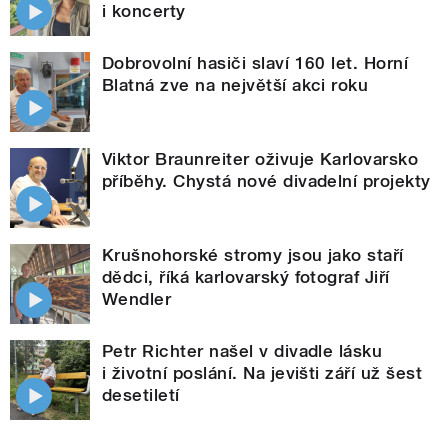
i koncerty
Dobrovolní hasiči slaví 160 let. Horní
Blatná zve na největší akci roku
Viktor Braunreiter oživuje Karlovarsko
příběhy. Chystá nové divadelní projekty
Krušnohorské stromy jsou jako staří
dědci, říká karlovarský fotograf Jiří
Wendler
Petr Richter našel v divadle lásku
i životní poslání. Na jevišti září už šest
desetiletí