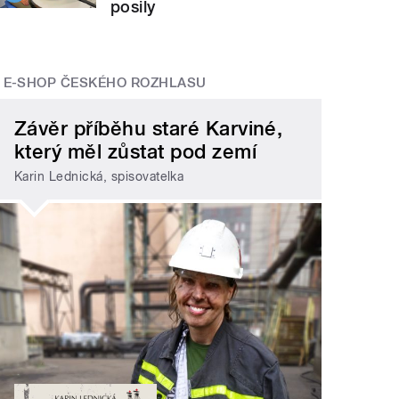
posily
E-SHOP ČESKÉHO ROZHLASU
Závěr příběhu staré Karviné,
který měl zůstat pod zemí
Karin Lednická, spisovatelka