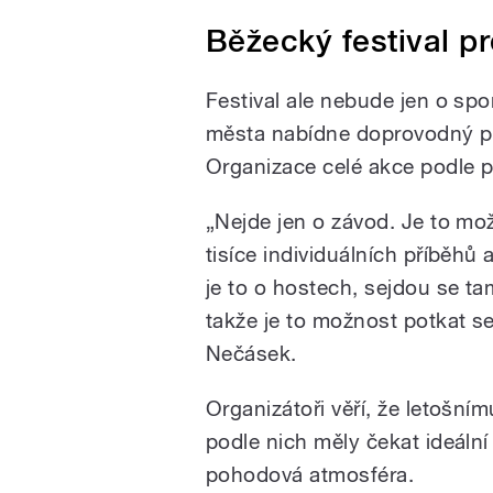
Běžecký festival p
Festival ale nebude jen o spo
města nabídne doprovodný pr
Organizace celé akce podle po
„Nejde jen o závod. Je to mo
tisíce individuálních příběhů 
je to o hostech, sejdou se ta
takže je to možnost potkat s
Nečásek.
Organizátoři věří, že letošní
podle nich měly čekat ideální
pohodová atmosféra.