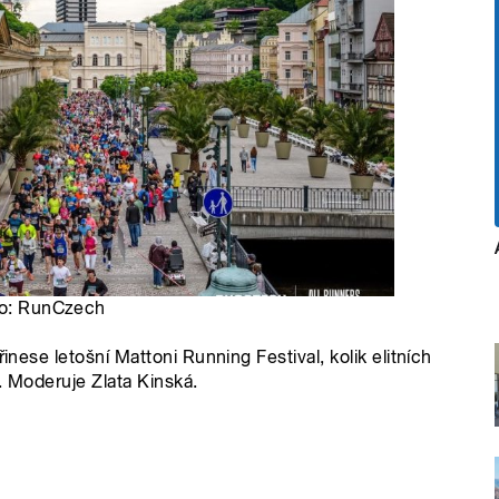
oto: RunCzech
inese letošní Mattoni Running Festival, kolik elitních
u. Moderuje Zlata Kinská.