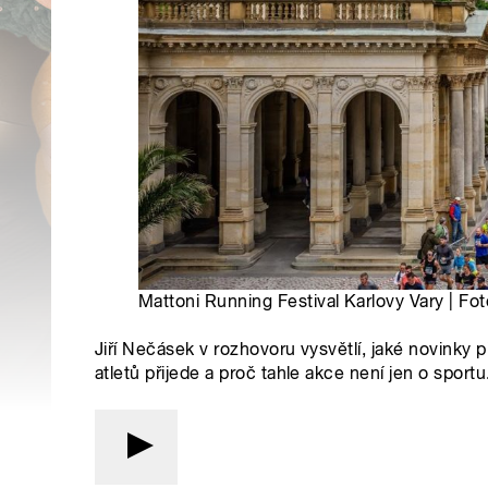
Mattoni Running Festival Karlovy Vary | F
Jiří Nečásek v rozhovoru vysvětlí, jaké novinky př
atletů přijede a proč tahle akce není jen o sport