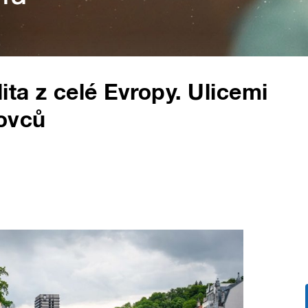
ita z celé Evropy. Ulicemi
tovců