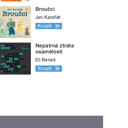
Broučci
Jan Karafiát
Koupit
Nepatrná ztráta
osamělosti
Eli Beneš
Koupit