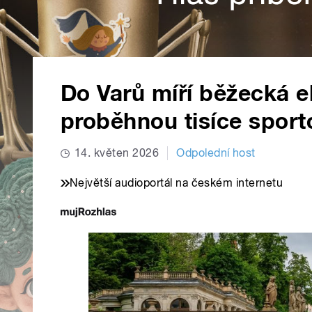
Do Varů míří běžecká el
proběhnou tisíce spor
14. květen 2026
Odpolední host
Největší audioportál na českém internetu