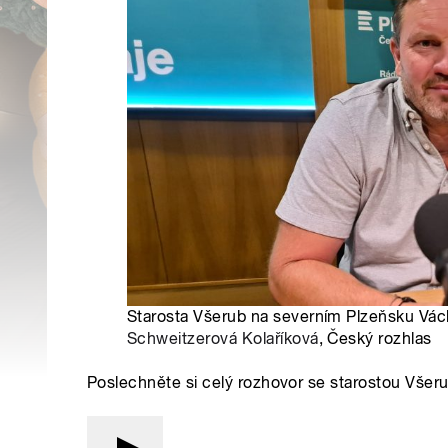
Starosta Všerub na severním Plzeňsku Vác
Schweitzerová Kolaříková
, Český rozhlas
Poslechněte si celý rozhovor se starostou Vše