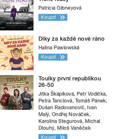
Patricia Gibneyová
Koupit
Díky za každé nové ráno
Halina Pawlowská
Koupit
Toulky první republikou
26-50
Jitka Škápíková, Petr Vodička,
Petra Tanclová, Tomáš Pánek,
Dušan Radovanovič, Ivan
Malý, Ondřej Nováček,
Karolína Stegurová, Michal
Dlouhý, Miloš Vaněček
Koupit