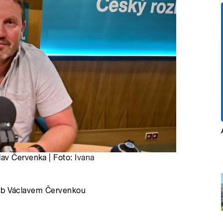
lav Červenka | Foto:
Ivana
rub Václavem Červenkou