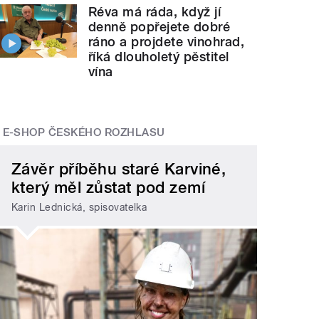
Réva má ráda, když jí
denně popřejete dobré
ráno a projdete vinohrad,
říká dlouholetý pěstitel
vína
E-SHOP ČESKÉHO ROZHLASU
Závěr příběhu staré Karviné,
který měl zůstat pod zemí
Karin Lednická, spisovatelka