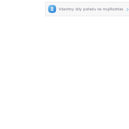
Všechny díly pořadu na mujRozhlas