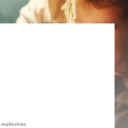
mujRozhlas