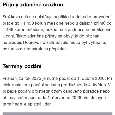
Příjmy zdaněné srážkou
Srážková daň se uplatňuje například u dohod o provedení
práce do 11 499 korun měsíčně nebo u dalších příjmů do
4 499 korun měsíčně, pokud není podepsané prohlášení
k dani. Takto zdaněné příjmy se obvykle do přiznání
neuvádějí. Dobrovolné zahrnutí ale může být výhodné,
pokud vznikne nárok na přeplatek.
Termíny podání
Přiznání za rok 2025 je nutné podat do 1. dubna 2026. Při
elektronickém podání se lhůta prodlužuje do 4. května. V
případě podání prostřednictvím daňového poradce nebo
při povinném auditu do 1. července 2026. Ve stejných
termínech je splatná i daň.