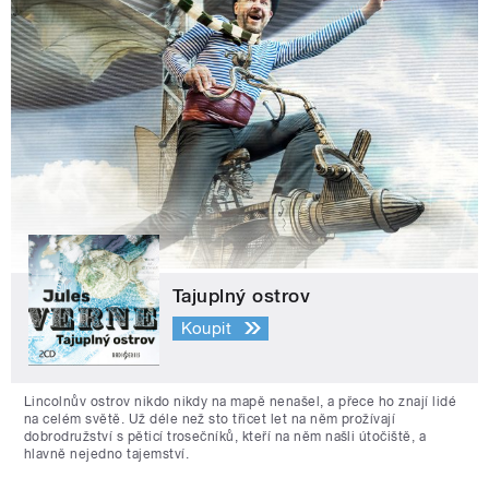
Tajuplný ostrov
Koupit
Lincolnův ostrov nikdo nikdy na mapě nenašel, a přece ho znají lidé
na celém světě. Už déle než sto třicet let na něm prožívají
dobrodružství s pěticí trosečníků, kteří na něm našli útočiště, a
hlavně nejedno tajemství.