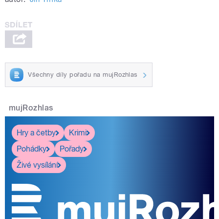
Všechny díly pořadu na mujRozhlas
mujRozhlas
Hry a četby
Krimi
Pohádky
Pořady
Živé vysílání