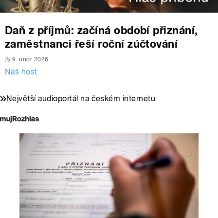
Daň z příjmů: začíná období přiznání,
zaměstnanci řeší roční zúčtování
9. únor 2026
Náš host
Největší audioportál na českém internetu