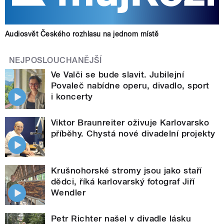
Audiosvět Českého rozhlasu na jednom místě
NEJPOSLOUCHANĚJŠÍ
Ve Valči se bude slavit. Jubilejní
Povaleč nabídne operu, divadlo, sport
i koncerty
Viktor Braunreiter oživuje Karlovarsko
příběhy. Chystá nové divadelní projekty
Krušnohorské stromy jsou jako staří
dědci, říká karlovarský fotograf Jiří
Wendler
Petr Richter našel v divadle lásku