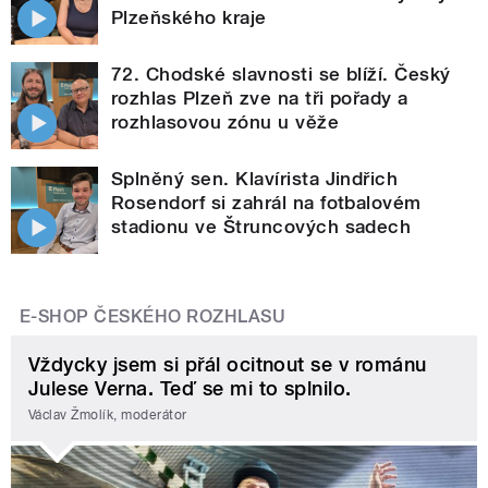
Plzeňského kraje
72. Chodské slavnosti se blíží. Český
rozhlas Plzeň zve na tři pořady a
rozhlasovou zónu u věže
Splněný sen. Klavírista Jindřich
Rosendorf si zahrál na fotbalovém
stadionu ve Štruncových sadech
E-SHOP ČESKÉHO ROZHLASU
Vždycky jsem si přál ocitnout se v románu
Julese Verna. Teď se mi to splnilo.
Václav Žmolík, moderátor