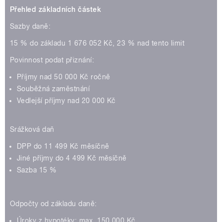
Přehled základních částek
Sazby daně:
15 % do základu 1 676 052 Kč, 23 % nad tento limit
Povinnost podat přiznání:
Příjmy nad 50 000 Kč ročně
Souběžná zaměstnání
Vedlejší příjmy nad 20 000 Kč
Srážková daň
DPP do 11 499 Kč měsíčně
Jiné příjmy do 4 499 Kč měsíčně
Sazba 15 %
Odpočty od základu daně:
Úroky z hypotéky: max. 150 000 Kč