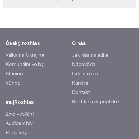
Český rozhlas
O nás
Válka na Ukrajině
Jak nás naladíte
Komunální volby
Nápověda
Stanice
Lidé v rádiu
eShop
Kariéra
Kontakt
Rozhlasový poplatek
mujRozhlas
Živé vysílání
Audioarchiv
Podcasty