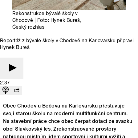
Rekonstrukce bývalé školy v
Chodově | Foto: Hynek Bureš,
Český rozhlas
Reportáž z bývalé školy v Chodově na Karlovarsku připravil
Hynek Bureš
2:37
Obec Chodov u Bečova na Karlovarsku přestavuje
svoji starou školu na moderní multifunkční centrum.
Na stavební práce chce obec čerpat dotaci ze svazku
obcí Slavkovský les. Zrekonstruované prostory
nabídnou místním lidem sportovní i kulturní vyžití a