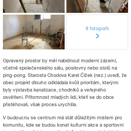
8 fotografií
Opravený prostor by měl nabídnout moderní zázemí,
včetně společenského sálu, posilovny nebo stolů na
ping-pong. Starosta Chodova Karel Čížek (nez.) uvedl, že
obec projekt dlouho odkládala kvůli prioritám, kterými
byly výstavba kanalizace, chodníků a veřejného
osvětlení. Přítomnost mladých lidí, kteří se do obce
přistěhovali, však proces urychlila.
V budoucnu se centrum má stát důležitým místem pro
komunitu, kde se budou konat kulturní akce a sportovní