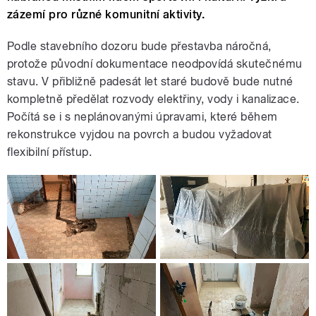
zázemí pro různé komunitní aktivity.
Podle stavebního dozoru bude přestavba náročná,
protože původní dokumentace neodpovídá skutečnému
stavu. V přibližně padesát let staré budově bude nutné
kompletně předělat rozvody elektřiny, vody i kanalizace.
Počítá se i s neplánovanými úpravami, které během
rekonstrukce vyjdou na povrch a budou vyžadovat
flexibilní přístup.