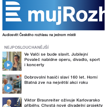
Audiosvět Českého rozhlasu na jednom místě
NEJPOSLOUCHANĚJŠÍ
Ve Valči se bude slavit. Jubilejní
Povaleč nabídne operu, divadlo, sport
i koncerty
Dobrovolní hasiči slaví 160 let. Horní
Blatná zve na největší akci roku
Viktor Braunreiter oživuje Karlovarsko
příběhy. Chystá nové divadelní projekty