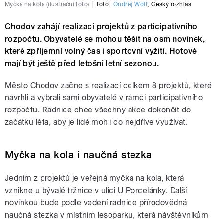
Myčka na kola (ilustrační foto)
|
foto:
Ondřej Wolf
,
Český rozhlas
Chodov zahájí realizaci projektů z participativního
rozpočtu. Obyvatelé se mohou těšit na osm novinek,
které zpříjemní volný čas i sportovní vyžití. Hotové
mají být ještě před letošní letní sezonou.
Město Chodov začne s realizací celkem 8 projektů, které
navrhli a vybrali sami obyvatelé v rámci participativního
rozpočtu. Radnice chce všechny akce dokončit do
začátku léta, aby je lidé mohli co nejdříve využívat.
Myčka na kola i naučná stezka
Jedním z projektů je veřejná myčka na kola, která
vznikne u bývalé tržnice v ulici U Porcelánky. Další
novinkou bude podle vedení radnice přírodovědná
naučná stezka v místním lesoparku, která návštěvníkům