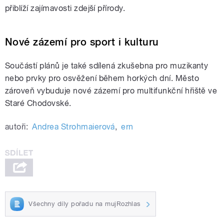
přiblíží zajímavosti zdejší přírody.
Nové zázemí pro sport i kulturu
Součástí plánů je také sdílená zkušebna pro muzikanty
nebo prvky pro osvěžení během horkých dní. Město
zároveň vybuduje nové zázemí pro multifunkční hřiště ve
Staré Chodovské.
autoři:
Andrea Strohmaierová
,
ern
Všechny díly pořadu na mujRozhlas