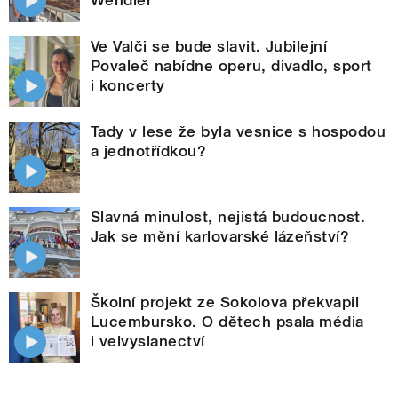
Ve Valči se bude slavit. Jubilejní
Povaleč nabídne operu, divadlo, sport
i koncerty
Tady v lese že byla vesnice s hospodou
a jednotřídkou?
Slavná minulost, nejistá budoucnost.
Jak se mění karlovarské lázeňství?
Školní projekt ze Sokolova překvapil
Lucembursko. O dětech psala média
i velvyslanectví