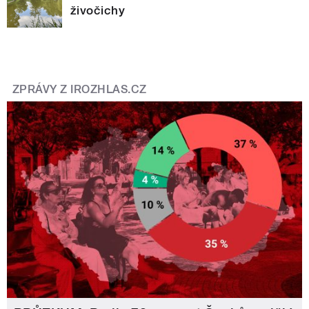
živočichy
ZPRÁVY Z IROZHLAS.CZ