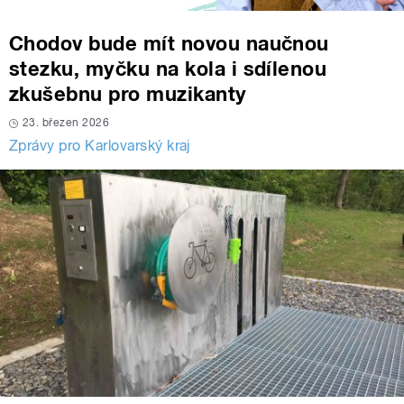
Chodov bude mít novou naučnou
stezku, myčku na kola i sdílenou
zkušebnu pro muzikanty
23. březen 2026
Zprávy pro Karlovarský kraj