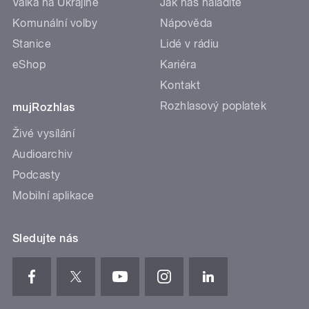
Válka na Ukrajině
Jak nás naladíte
Komunální volby
Nápověda
Stanice
Lidé v rádiu
eShop
Kariéra
Kontakt
Rozhlasový poplatek
mujRozhlas
Živé vysílání
Audioarchiv
Podcasty
Mobilní aplikace
Sledujte nás