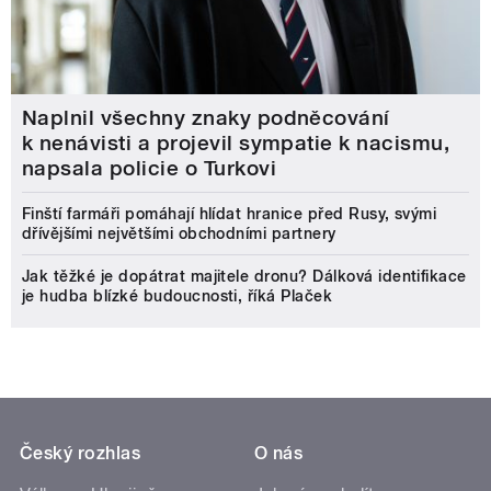
Naplnil všechny znaky podněcování
k nenávisti a projevil sympatie k nacismu,
napsala policie o Turkovi
Finští farmáři pomáhají hlídat hranice před Rusy, svými
dřívějšími největšími obchodními partnery
Jak těžké je dopátrat majitele dronu? Dálková identifikace
je hudba blízké budoucnosti, říká Plaček
Český rozhlas
O nás