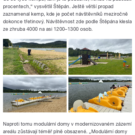
procentech,“ vysvětlil Štěpán. Ještě větší propad
zaznamenal kemp, kde je počet návštěvníků meziročně
dokonce třetinový. Návštěvnost zde podle Štěpána klesla
ze zhruba 4000 na asi 1200–1300 osob.
Naproti tomu modulární domy v modernizovaném zázemí
areálu zůstávají téměř plně obsazené. „Modulární domy