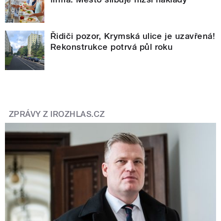
Řidiči pozor, Krymská ulice je uzavřená!
Rekonstrukce potrvá půl roku
ZPRÁVY Z IROZHLAS.CZ