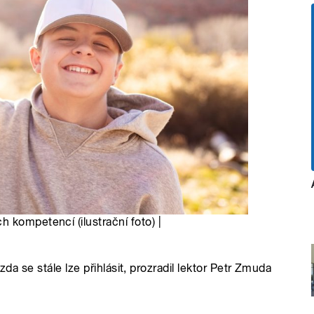
 kompetencí (ilustrační foto) |
zda se stále lze přihlásit, prozradil lektor Petr Zmuda