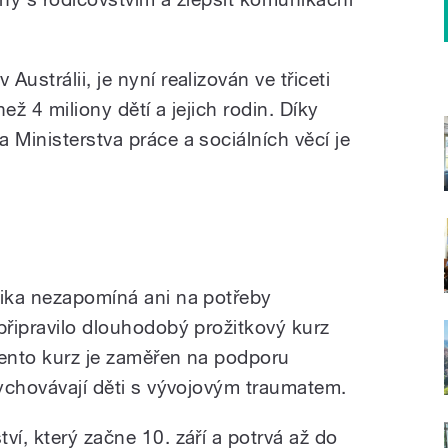
ustrálii, je nyní realizován ve třiceti
ež 4 miliony dětí a jejich rodin. Díky
 Ministerstva práce a sociálních věcí je
lika nezapomíná ani na potřeby
připravilo dlouhodobý prožitkový kurz
Tento kurz je zaměřen na podporu
vychovávají děti s vývojovým traumatem.
ví, který začne 10. září a potrvá až do