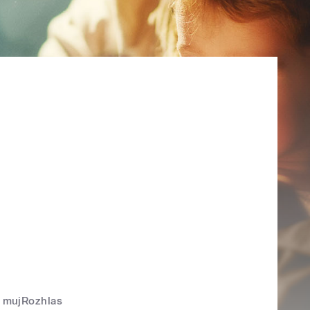
mujRozhlas