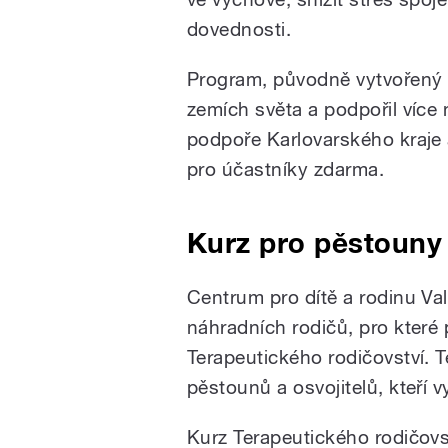
dovednosti.
Program, původně vytvořený v A
zemích světa a podpořil více n
podpoře Karlovarského kraje a
pro účastníky zdarma.
Kurz pro pěstouny
Centrum pro dítě a rodinu Va
náhradních rodičů, pro které 
Terapeutického rodičovství. 
pěstounů a osvojitelů, kteří 
Kurz Terapeutického rodičovst