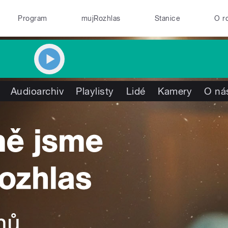
Program
mujRozhlas
Stanice
O r
Audioarchiv
Playlisty
Lidé
Kamery
O ná