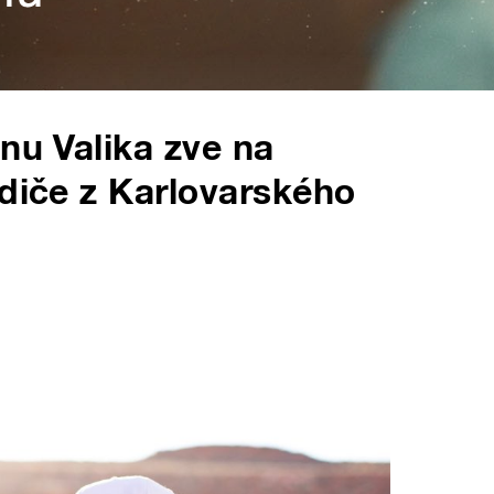
nu Valika zve na
odiče z Karlovarského