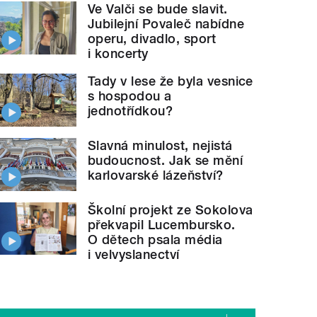
Ve Valči se bude slavit.
Jubilejní Povaleč nabídne
operu, divadlo, sport
i koncerty
Tady v lese že byla vesnice
s hospodou a
jednotřídkou?
Slavná minulost, nejistá
budoucnost. Jak se mění
karlovarské lázeňství?
Školní projekt ze Sokolova
překvapil Lucembursko.
O dětech psala média
i velvyslanectví