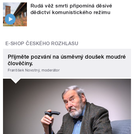
Rudá věž smrti připomíná děsivé
dědictví komunistického režimu
E-SHOP ČESKÉHO ROZHLASU
Přijměte pozvání na úsměvný doušek moudré
člověčiny.
František Novotný, moderátor