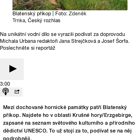
Blatenský příkop | Foto:
Zdeněk
Trnka
, Český rozhlas
Na unikátní vodní dílo se vyrazili podívat za doprovodu
Michala Urbana redaktoři Jana Strejčková a Josef Šorfa.
Poslechněte si reportáž
3:00
Mezi dochované hornické památky patří Blatenský
příkop. Najdete ho v oblasti Krušné hory/Erzgebirge,
zapsané na seznam světového kulturního a přírodního
dědictví UNESCO. To už stojí za to, podívat se na něj
podrobněji.