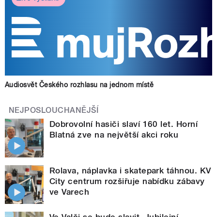
Audiosvět Českého rozhlasu na jednom místě
NEJPOSLOUCHANĚJŠÍ
Dobrovolní hasiči slaví 160 let. Horní
Blatná zve na největší akci roku
Rolava, náplavka i skatepark táhnou. KV
City centrum rozšiřuje nabídku zábavy
ve Varech
Ve Valči se bude slavit. Jubilejní