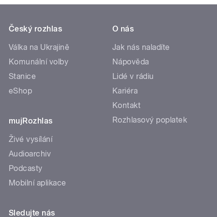
Český rozhlas
O nás
Válka na Ukrajině
Jak nás naladíte
Komunální volby
Nápověda
Stanice
Lidé v rádiu
eShop
Kariéra
Kontakt
Rozhlasový poplatek
mujRozhlas
Živé vysílání
Audioarchiv
Podcasty
Mobilní aplikace
Sledujte nás