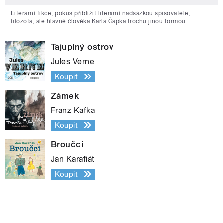
Literární fikce, pokus přiblížit literární nadsázkou spisovatele,
filozofa, ale hlavně člověka Karla Čapka trochu jinou formou.
Tajuplný ostrov
Jules Verne
Koupit
Zámek
Franz Kafka
Koupit
Broučci
Jan Karafiát
Koupit