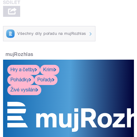
Všechny díly pořadu na mujRozhlas
mujRozhlas
Hry a četby
Krimi
Pohádky
Pořady
Živé vysílání