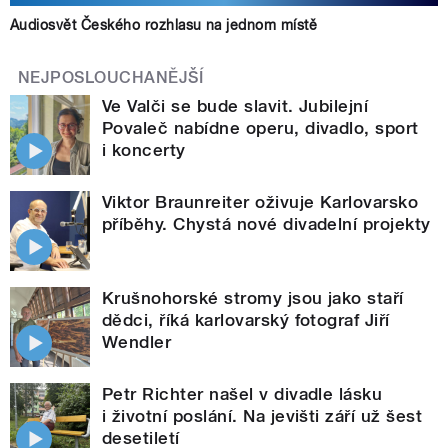
Audiosvět Českého rozhlasu na jednom místě
NEJPOSLOUCHANĚJŠÍ
Ve Valči se bude slavit. Jubilejní
Povaleč nabídne operu, divadlo, sport
i koncerty
Viktor Braunreiter oživuje Karlovarsko
příběhy. Chystá nové divadelní projekty
Krušnohorské stromy jsou jako staří
dědci, říká karlovarský fotograf Jiří
Wendler
Petr Richter našel v divadle lásku
i životní poslání. Na jevišti září už šest
desetiletí