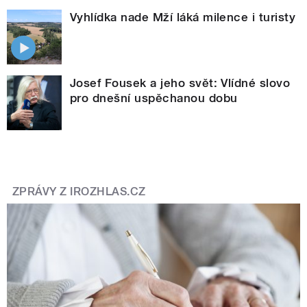
Vyhlídka nade Mží láká milence i turisty
Josef Fousek a jeho svět: Vlídné slovo
pro dnešní uspěchanou dobu
ZPRÁVY Z IROZHLAS.CZ