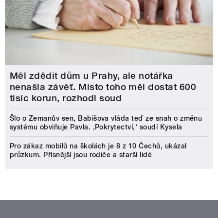
Měl zdědit dům u Prahy, ale notářka
nenašla závěť. Místo toho měl dostat 600
tisíc korun, rozhodl soud
Šlo o Zemanův sen, Babišova vláda teď ze snah o změnu
systému obviňuje Pavla. ‚Pokrytectví,‘ soudí Kysela
Pro zákaz mobilů na školách je 8 z 10 Čechů, ukázal
průzkum. Přísnější jsou rodiče a starší lidé