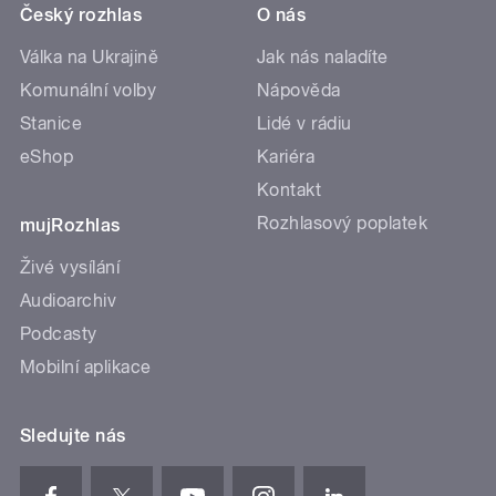
Český rozhlas
O nás
Válka na Ukrajině
Jak nás naladíte
Komunální volby
Nápověda
Stanice
Lidé v rádiu
eShop
Kariéra
Kontakt
Rozhlasový poplatek
mujRozhlas
Živé vysílání
Audioarchiv
Podcasty
Mobilní aplikace
Sledujte nás