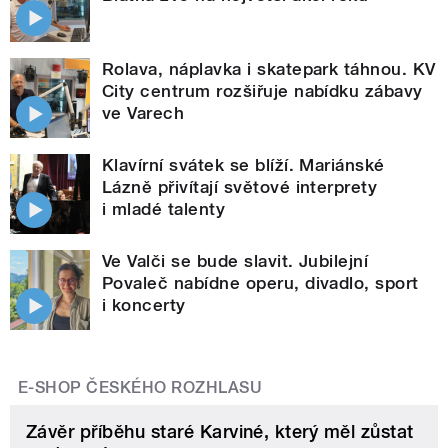
Rolava, náplavka i skatepark táhnou. KV
City centrum rozšiřuje nabídku zábavy
ve Varech
Klavírní svátek se blíží. Mariánské
Lázně přivítají světové interprety
i mladé talenty
Ve Valči se bude slavit. Jubilejní
Povaleč nabídne operu, divadlo, sport
i koncerty
E-SHOP ČESKÉHO ROZHLASU
Závěr příběhu staré Karviné, který měl zůstat