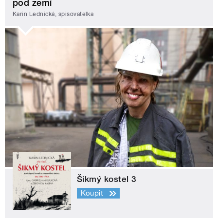
pod zemí
Karin Lednická, spisovatelka
Šikmý kostel 3
Koupit