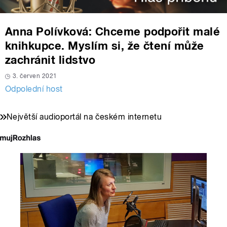
Anna Polívková: Chceme podpořit malé
knihkupce. Myslím si, že čtení může
zachránit lidstvo
3. červen 2021
Odpolední host
Největší audioportál na českém internetu