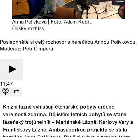
Anna Polívková | Foto:
Adam Kebrt
,
Český rozhlas
Poslechněte si celý rozhovor s herečkou Annou Polívkovou.
Moderuje Petr Čimpera
11:47
Knižní lázně vyhlašují čtenářské pobyty určené
veřejnosti zdarma. Dějištěm letních pobytů se stane
lázeňský trojúhelník – Mariánské Lázně, Karlovy Vary a
Františkovy Lázně. Ambasadorkou projektu se stala