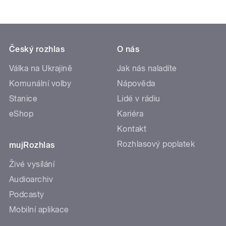
Český rozhlas
O nás
Válka na Ukrajině
Jak nás naladíte
Komunální volby
Nápověda
Stanice
Lidé v rádiu
eShop
Kariéra
Kontakt
Rozhlasový poplatek
mujRozhlas
Živé vysílání
Audioarchiv
Podcasty
Mobilní aplikace