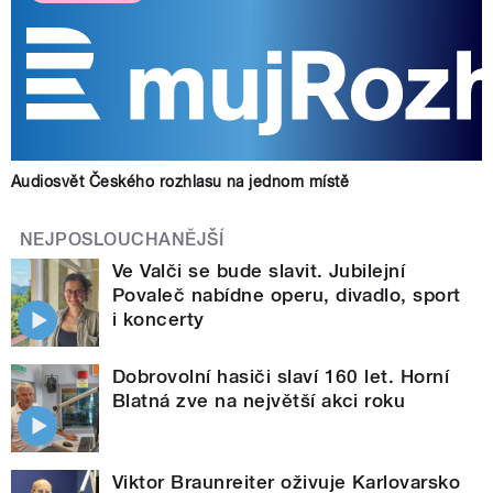
Audiosvět Českého rozhlasu na jednom místě
NEJPOSLOUCHANĚJŠÍ
Ve Valči se bude slavit. Jubilejní
Povaleč nabídne operu, divadlo, sport
i koncerty
Dobrovolní hasiči slaví 160 let. Horní
Blatná zve na největší akci roku
Viktor Braunreiter oživuje Karlovarsko