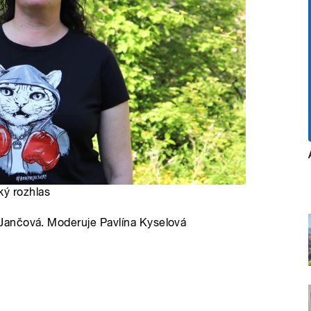
ký rozhlas
Jančová. Moderuje Pavlína Kyselová