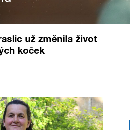
aslic už změnila život
vých koček