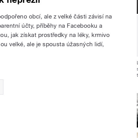
odpořeno obcí, ale z velké části závisí na
arentní účty, příběhy na Facebooku a
ou, jak získat prostředky na léky, krmivo
sou velké, ale je spousta úžasných lidí,