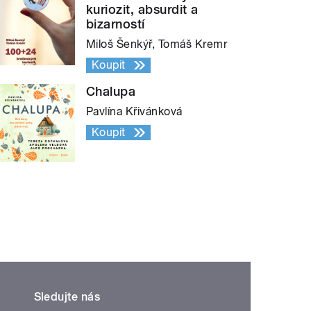
kuriozit, absurdit a
bizarností
Miloš Šenkýř, Tomáš Kremr
Koupit
Chalupa
Pavlína Křivánková
Koupit
Sledujte nás