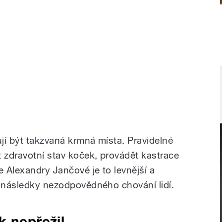
jí být takzvaná krmná místa. Pravidelné
zdravotní stav koček, provádět kastrace
e Alexandry Jančové je to levnější a
t následky nezodpovědného chování lidí.
k nepřežil