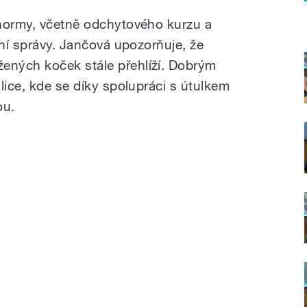
 normy, včetně odchytového kurzu a
rní správy. Jančová upozorňuje, že
ných koček stále přehlíží. Dobrým
lice, kde se díky spolupráci s útulkem
ou.