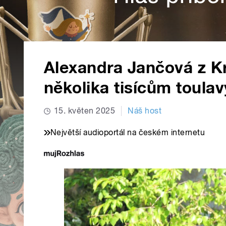
Alexandra Jančová z Kr
několika tisícům toula
15. květen 2025
Náš host
Největší audioportál na českém internetu