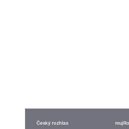
Český rozhlas
mujRo