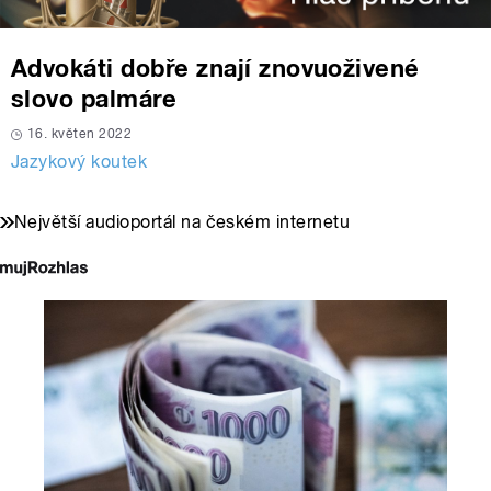
Advokáti dobře znají znovuoživené
slovo palmáre
16. květen 2022
Jazykový koutek
Největší audioportál na českém internetu