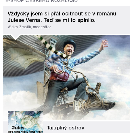
E-SHOP ČESKÉHO ROZHLASU
Vždycky jsem si přál ocitnout se v románu
Julese Verna. Teď se mi to splnilo.
Václav Žmolík, moderátor
Tajuplný ostrov