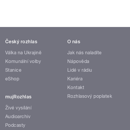
Český rozhlas
O nás
Válka na Ukrajině
Jak nás naladíte
Komunální volby
Nápověda
Stanice
Lidé v rádiu
eShop
Kariéra
Kontakt
Rozhlasový poplatek
mujRozhlas
Živé vysílání
Audioarchiv
Podcasty