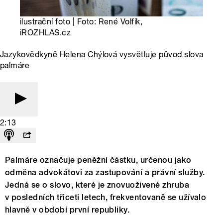
ilustrační foto | Foto: René Volfík,
iROZHLAS.cz
Jazykovědkyně Helena Chýlová vysvětluje původ slova
palmáre
2:13
Palmáre označuje peněžní částku, určenou jako
odměna advokátovi za zastupování a právní služby.
Jedná se o slovo, které je znovuoživené zhruba
v posledních třiceti letech, frekventovaně se užívalo
hlavně v období první republiky.