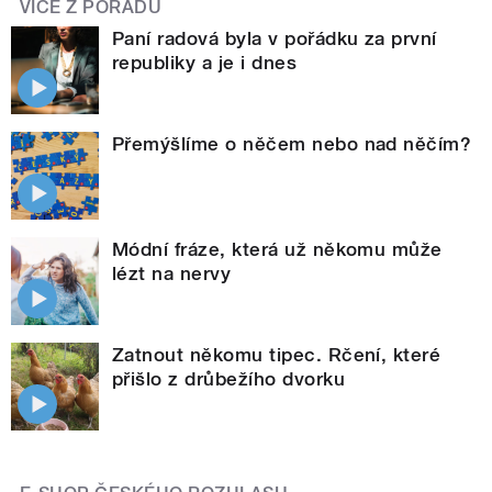
VÍCE Z POŘADU
Paní radová byla v pořádku za první
republiky a je i dnes
Přemýšlíme o něčem nebo nad něčím?
Módní fráze, která už někomu může
lézt na nervy
Zatnout někomu tipec. Rčení, které
přišlo z drůbežího dvorku