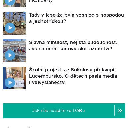
Tady v lese že byla vesnice s hospodou
a jednotřídkou?
Slavná minulost, nejistá budoucnost.
Jak se mění karlovarské lázeňství?
Školní projekt ze Sokolova překvapil
Lucembursko. O dětech psala média
i velvyslanectví
Jak nás naladíte na DABu