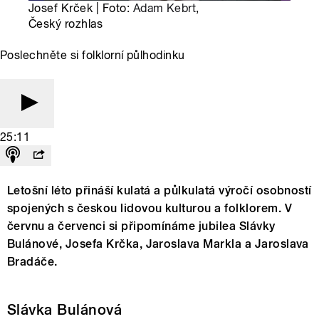
Josef Krček | Foto:
Adam Kebrt
,
Český rozhlas
Poslechněte si folklorní půlhodinku
25:11
Letošní léto přináší kulatá a půlkulatá výročí osobností
spojených s českou lidovou kulturou a folklorem. V
červnu a červenci si připomínáme jubilea Slávky
Bulánové, Josefa Krčka, Jaroslava Markla a Jaroslava
Bradáče.
Slávka Bulánová