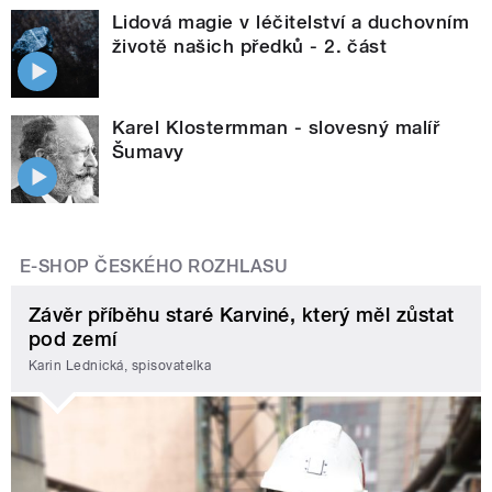
Lidová magie v léčitelství a duchovním
životě našich předků - 2. část
Karel Klostermman - slovesný malíř
Šumavy
E-SHOP ČESKÉHO ROZHLASU
Závěr příběhu staré Karviné, který měl zůstat
pod zemí
Karin Lednická, spisovatelka