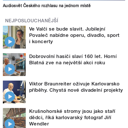
Audiosvět Českého rozhlasu na jednom místě
NEJPOSLOUCHANĚJŠÍ
Ve Valči se bude slavit. Jubilejní
Povaleč nabídne operu, divadlo, sport
i koncerty
Dobrovolní hasiči slaví 160 let. Horní
Blatná zve na největší akci roku
Viktor Braunreiter oživuje Karlovarsko
příběhy. Chystá nové divadelní projekty
Krušnohorské stromy jsou jako staří
dědci, říká karlovarský fotograf Jiří
Wendler